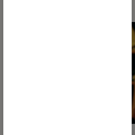
Les plus lus dans Cinéma
ACTU
ACTU