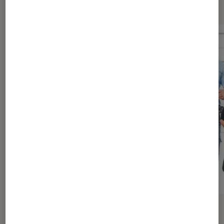
Dernièrement dans Actu Cinéma
ACTU
ACTU