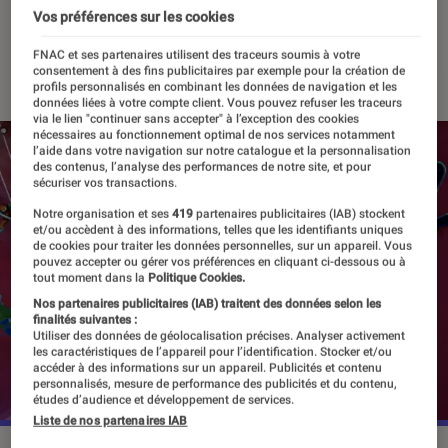
Verse
Vos préférences sur les cookies
FNAC et ses partenaires utilisent des traceurs soumis à votre
14 décembre 2022
・
Par
Vincent Oms
consentement à des fins publicitaires par exemple pour la création de
profils personnalisés en combinant les données de navigation et les
données liées à votre compte client. Vous pouvez refuser les traceurs
via le lien "continuer sans accepter" à l’exception des cookies
nécessaires au fonctionnement optimal de nos services notamment
l’aide dans votre navigation sur notre catalogue et la personnalisation
des contenus, l’analyse des performances de notre site, et pour
sécuriser vos transactions.
Notre organisation et ses
419
partenaires publicitaires (IAB) stockent
et/ou accèdent à des informations, telles que les identifiants uniques
de cookies pour traiter les données personnelles, sur un appareil. Vous
pouvez accepter ou gérer vos préférences en cliquant ci-dessous ou à
tout moment dans la
Politique Cookies.
Nos partenaires publicitaires (IAB) traitent des données selon les
finalités suivantes :
Utiliser des données de géolocalisation précises. Analyser activement
les caractéristiques de l’appareil pour l’identification. Stocker et/ou
accéder à des informations sur un appareil. Publicités et contenu
personnalisés, mesure de performance des publicités et du contenu,
études d’audience et développement de services.
Liste de nos partenaires IAB