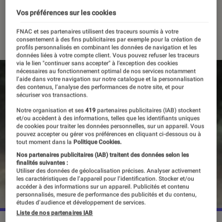
nouveau Negan
Vos préférences sur les cookies
13 décembre 2022
・
Par
Vincent Oms
FNAC et ses partenaires utilisent des traceurs soumis à votre
consentement à des fins publicitaires par exemple pour la création de
profils personnalisés en combinant les données de navigation et les
données liées à votre compte client. Vous pouvez refuser les traceurs
via le lien "continuer sans accepter" à l’exception des cookies
nécessaires au fonctionnement optimal de nos services notamment
l’aide dans votre navigation sur notre catalogue et la personnalisation
des contenus, l’analyse des performances de notre site, et pour
sécuriser vos transactions.
Notre organisation et ses
419
partenaires publicitaires (IAB) stockent
et/ou accèdent à des informations, telles que les identifiants uniques
de cookies pour traiter les données personnelles, sur un appareil. Vous
pouvez accepter ou gérer vos préférences en cliquant ci-dessous ou à
tout moment dans la
Politique Cookies.
Nos partenaires publicitaires (IAB) traitent des données selon les
finalités suivantes :
Utiliser des données de géolocalisation précises. Analyser activement
les caractéristiques de l’appareil pour l’identification. Stocker et/ou
accéder à des informations sur un appareil. Publicités et contenu
personnalisés, mesure de performance des publicités et du contenu,
études d’audience et développement de services.
Liste de nos partenaires IAB