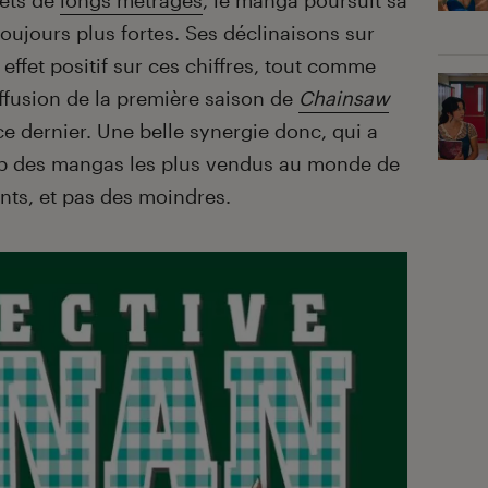
ets de
longs métrages
, le manga poursuit sa
oujours plus fortes. Ses déclinaisons sur
 effet positif sur ces chiffres, tout comme
diffusion de la première saison de
Chainsaw
ce dernier. Une belle synergie donc, qui a
op des mangas les plus vendus au monde de
nts, et pas des moindres.