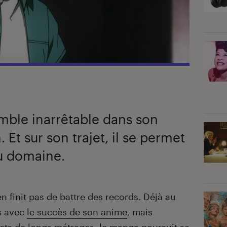
emble inarrêtable dans son
. Et sur son trajet, il se permet
du domaine.
n finit pas de battre des records. Déjà au
ns avec
le succès de son anime
, mais