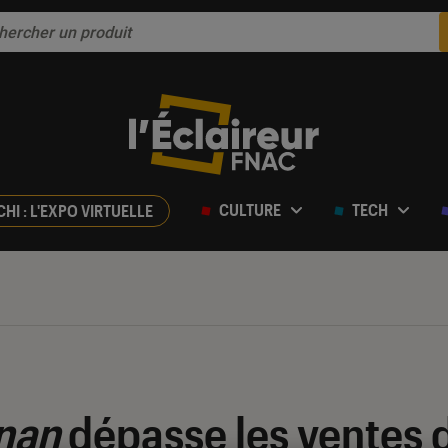
CULTURE
TECH
CHI : L'EXPO VIRTUELLE
nan
dépasse les ventes 