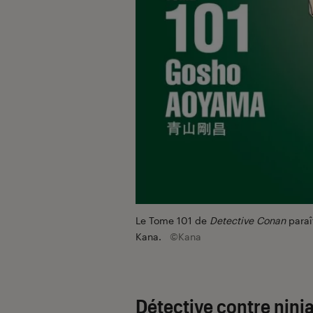
Le Tome 101 de
Detective Conan
paraî
Kana.
©Kana
Détective contre ninj