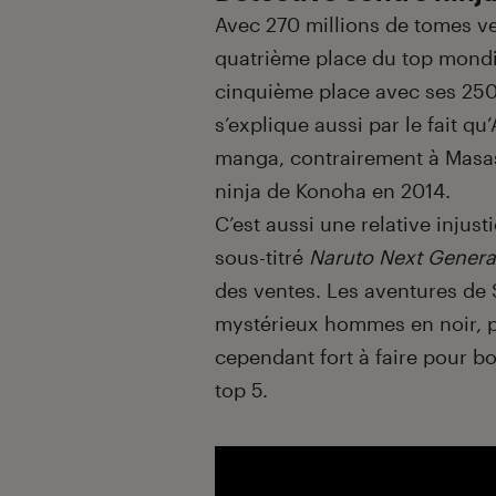
Avec 270 millions de tomes 
quatrième place du top mondia
cinquième place avec ses 250
s’explique aussi par le fait q
manga, contrairement à Masas
ninja de Konoha en 2014.
C’est aussi une relative injust
sous-titré
Naruto Next Genera
des ventes. Les aventures de 
mystérieux hommes en noir, p
cependant fort à faire pour bo
top 5.