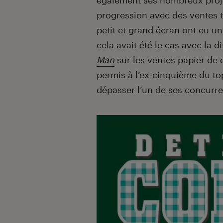
également ses nombreux proj
progression avec des ventes t
petit et grand écran ont eu un
cela avait été le cas avec la 
Man
sur les ventes papier de 
permis à l’ex-cinquième du t
dépasser l’un de ses concurre