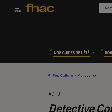
Rayons
NOS GUIDES DE L'ÉTÉ
BOI
Pop Culture
Mangas
ACTU
Detective Co