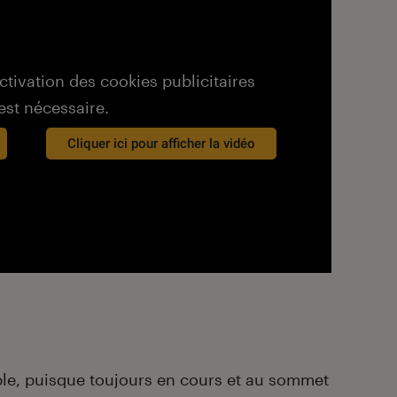
activation des cookies publicitaires
est nécessaire.
Cliquer ici pour afficher la vidéo
ble, puisque toujours en cours et au sommet