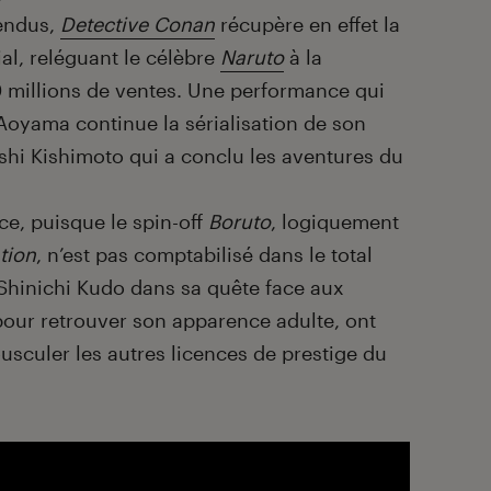
vendus,
Detective
Conan
récupère en effet la
l, reléguant le célèbre
Naruto
à la
 millions de ventes. Une performance qui
u’Aoyama continue la sérialisation de son
hi Kishimoto qui a conclu les aventures du
ice, puisque le spin-off
Boruto
, logiquement
tion
, n’est pas comptabilisé dans le total
Shinichi Kudo dans sa quête face aux
our retrouver son apparence adulte, ont
usculer les autres licences de prestige du