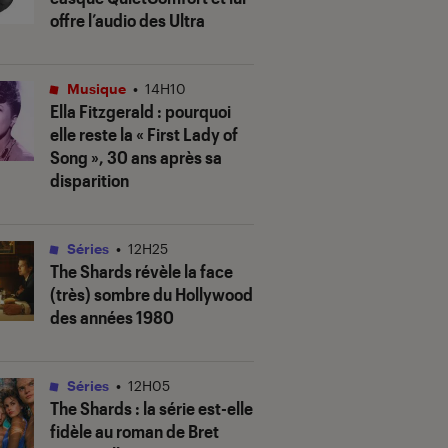
offre l’audio des Ultra
Musique
•
14H10
Ella Fitzgerald : pourquoi
elle reste la « First Lady of
Song », 30 ans après sa
disparition
Séries
•
12H25
The Shards
révèle la face
(très) sombre du Hollywood
des années 1980
Séries
•
12H05
The Shards
: la série est-elle
fidèle au roman de Bret