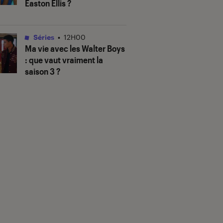
Easton Ellis ?
Séries
•
12H00
Ma vie avec les Walter Boys
: que vaut vraiment la
saison 3 ?