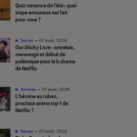
Quiz romance de l’été : quel
trope amoureux est fait
pour vous ?
Séries
•
07 août. 2026
Our Sticky Love
: amnésie,
mensonge et début de
polémique pour le k-drama
de Netflix
Animes
•
07 août. 2026
L’héroïne au ruban
,
prochain anime top 1 de
Netflix ?
Séries
•
07 août. 2026