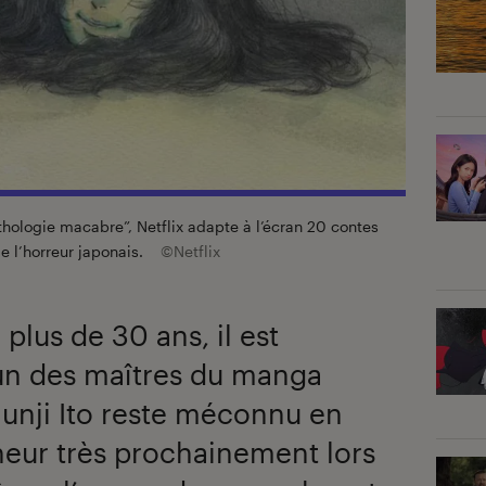
nthologie macabre”, Netflix adapte à l’écran 20 contes
e l’horreur japonais.
©Netflix
plus de 30 ans, il est
un des maîtres du manga
 Junji Ito reste méconnu en
neur très prochainement lors