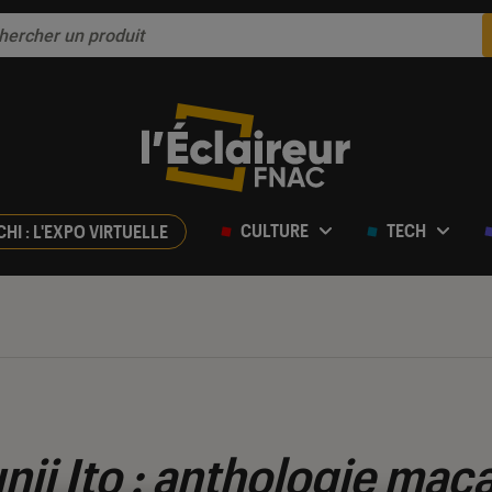
CULTURE
TECH
CHI : L'EXPO VIRTUELLE
nji Ito : anthologie mac