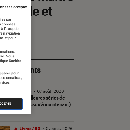
morbide et
er sans accepter
ires par
es données
 à l’exception
re navigation
te, et pour
ormations,
reil. Vous
tique Cookies.
 plus récents
appareil pour
 personnalisés,
rvices.
Séries
•
07 août. 2026
Les meilleures séries de
2026 (jusqu’à maintenant)
ACCEPTE
Livres / BD
•
07 août. 2026