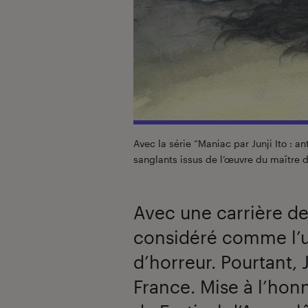
Avec la série “Maniac par Junji Ito : a
sanglants issus de l’œuvre du maître d
Avec une carrière de 
considéré comme l’
d’horreur. Pourtant,
France. Mise à l’hon