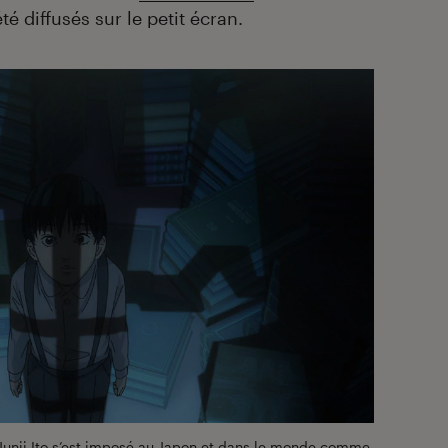
é diffusés sur le petit écran.
 Junji Ito s’est imposé au Japon et dans le monde comme