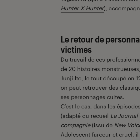
Hunter X Hunter
), accompagn
Le retour de personna
victimes
Du travail de ces professionne
de 20 histoires monstrueuses,
Junji Ito, le tout découpé en 
on peut retrouver des classiq
ses personnages cultes.
C’est le cas, dans les épisode
(adapté du recueil
Le Journal
compagnie
(issu de
New Voice
Adolescent farceur et cruel, i