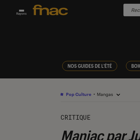
Rayons
NOS GUIDES DE L'ÉTÉ
BOI
Pop Culture
Mangas
CRITIQUE
Maniac par Ju