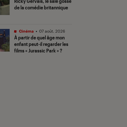
Ricky Gervais, le sale gosse
de la comédie britannique
Cinéma
•
07 août. 2026
À partir de quel âge mon
enfant peut-il regarder les
films « Jurassic Park » ?