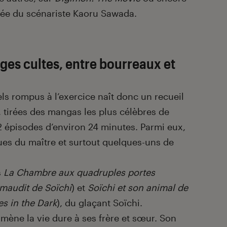
ée du scénariste Kaoru Sawada.
ges cultes, entre bourreaux et
ls rompus à l’exercice naît donc un recueil
 tirées des mangas les plus célèbres de
12 épisodes d’environ 24 minutes. Parmi eux,
ues du maître et surtout quelques-uns de
s
La Chambre aux quadruples portes
 maudit de Soïchi
) et
Soïchi et son animal de
s in the Dark
), du glaçant Soïchi.
l mène la vie dure à ses frère et sœur. Son