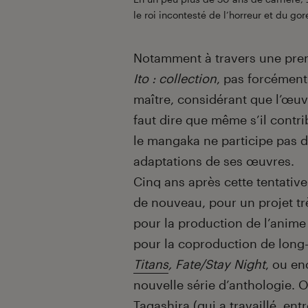
le roi incontesté de l’horreur et du go
Notamment à travers une prem
Ito : collection
, pas forcément
maître, considérant que l’œuvre
faut dire que même s’il contri
le mangaka ne participe pas d
adaptations de ses œuvres.
Cinq ans après cette tentativ
de nouveau, pour un projet tr
pour la production de l’anim
pour la coproduction de lo
Titans
, Fate/Stay Night
, ou e
nouvelle série d’anthologie. 
Tagashira (qui a travaillé, ent