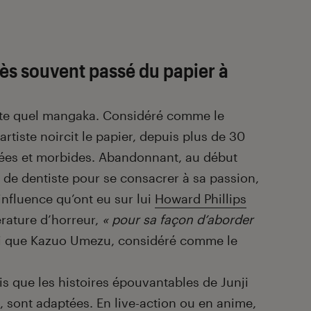
rès souvent passé du papier à
orte quel mangaka. Considéré comme le
l’artiste noircit le papier, depuis plus de 30
inées et morbides. Abandonnant, au début
 de dentiste pour se consacrer à sa passion,
influence qu’ont eu sur lui
Howard Phillips
térature d’horreur,
« pour sa façon d’aborder
i que Kazuo Umezu, considéré comme le
.
ois que les histoires épouvantables de Junji
s, sont adaptées.
En live-action
ou en anime,