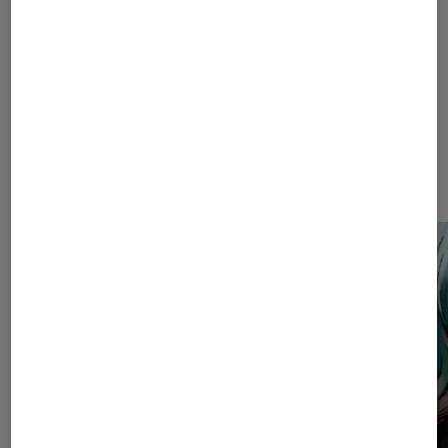
Dernièrement dans Critique
Mangas