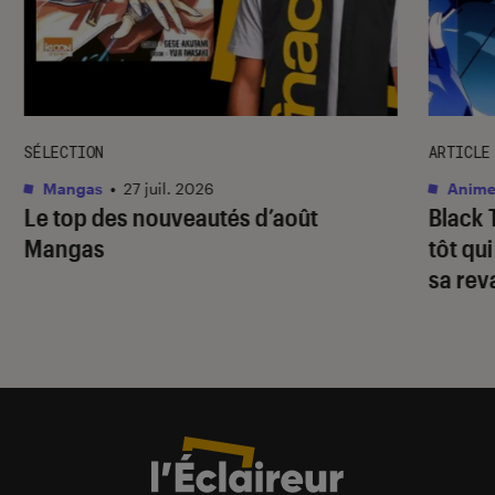
SÉLECTION
ARTICLE
Mangas
•
27 juil. 2026
Anime
Le top des nouveautés d’août
Black 
Mangas
tôt qu
sa re