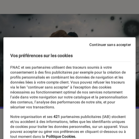
Continuer sans accepter
Vos préférences sur les cookies
FNAC et ses partenaires utilisent des traceurs soumis à votre
consentement à des fins publicitaires par exemple pour la création de
profils personnalisés en combinant les données de navigation et les
données liées à votre compte client. Vous pouvez refuser les traceurs
via le lien "continuer sans accepter" à l’exception des cookies
nécessaires au fonctionnement optimal de nos services notamment
l’aide dans votre navigation sur notre catalogue et la personnalisation
des contenus, l’analyse des performances de notre site, et pour
sécuriser vos transactions.
“Parasyte: The Grey” est disponible depuis le 5 avril sur
Notre organisation et ses
421
partenaires publicitaires (IAB) stockent
et/ou accèdent à des informations, telles que les identifiants uniques
Netflix.
©Netflix
de cookies pour traiter les données personnelles, sur un appareil. Vous
pouvez accepter ou gérer vos préférences en cliquant ci-dessous ou à
tout moment dans la
Politique Cookies.