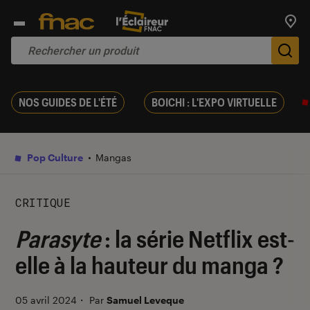
Trouv
De
NOS GUIDES DE L'ÉTÉ
BOICHI : L'EXPO VIRTUELLE
Pop Culture
Mangas
CRITIQUE
Parasyte
: la série Netflix est-
elle à la hauteur du manga ?
05 avril 2024
・
Par
Samuel Leveque