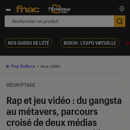
Trouv
De
NOS GUIDES DE L'ÉTÉ
BOICHI : L'EXPO VIRTUELLE
Pop Culture
Jeux vidéo
DÉCRYPTAGE
Rap et jeu vidéo : du gangsta
au métavers, parcours
croisé de deux médias