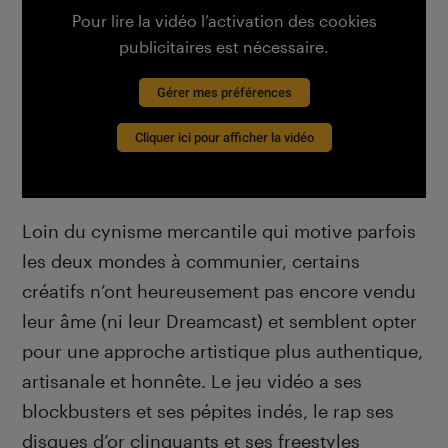
Pour lire la vidéo l’activation des cookies
publicitaires est nécessaire.
Gérer mes préférences
Cliquer ici pour afficher la vidéo
Loin du cynisme mercantile qui motive parfois
les deux mondes à communier, certains
créatifs n’ont heureusement pas encore vendu
leur âme (ni leur Dreamcast) et semblent opter
pour une approche artistique plus authentique,
artisanale et honnête. Le jeu vidéo a ses
blockbusters et ses pépites indés, le rap ses
disques d’or clinquants et ses freestyles