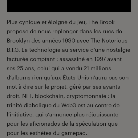
Plus cynique et éloigné du jeu, The Brook
propose de nous replonger dans les rues de
Brooklyn des années 1990 avec The Notorious
B.I.G. La technologie au service d’une nostalgie
facturée comptant : assassiné en 1997 avant
ses 25 ans, celui qui a vendu 21 millions
d’albums rien qu’aux États-Unis n’aura pas son
mot à dire sur le projet, géré par ses ayants
droit.
NFT
,
blockchain
, cryptomonnaie : la
trinité diabolique du
Web3
est au centre de
l’initiative, qui s’annonce plus réjouissante
pour les aficionados de la spéculation que
pour les esthètes du gamepad.