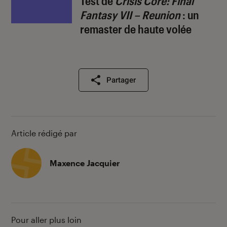
Test de
Crisis Core: Final
Fantasy VII – Reunion
: un
remaster de haute volée
Partager
Article rédigé par
Maxence Jacquier
Pour aller plus loin