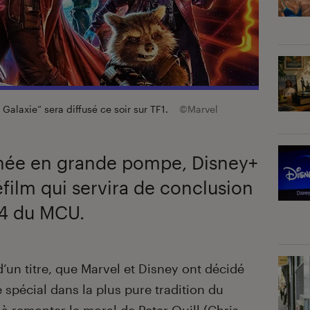
Galaxie” sera diffusé ce soir sur TF1.
©Marvel
année en grande pompe, Disney+
éfilm qui servira de conclusion
e 4 du MCU.
d’un titre, que Marvel et Disney ont décidé
spécial dans la plus pure tradition du