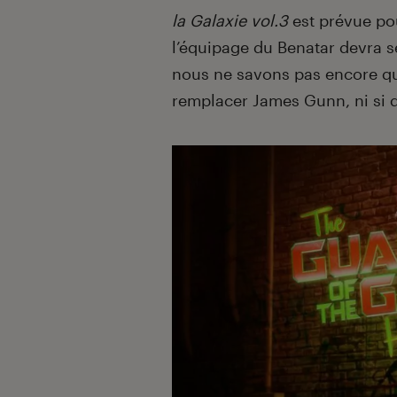
la Galaxie vol.3
est prévue pou
l’équipage du Benatar devra se
nous ne savons pas encore que
remplacer James Gunn, ni si d’