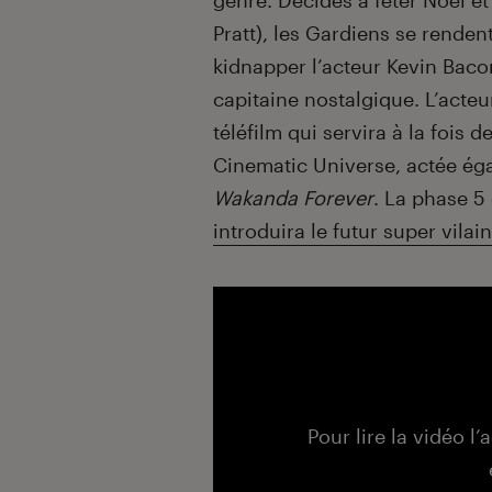
genre. Décidés à fêter Noël et
Pratt), les Gardiens se renden
kidnapper l’acteur Kevin Baco
capitaine nostalgique. L’acte
téléfilm qui servira à la fois
Cinematic Universe, actée éga
Wakanda Forever
. La phase 5
introduira le futur super vilai
Pour lire la vidéo l’