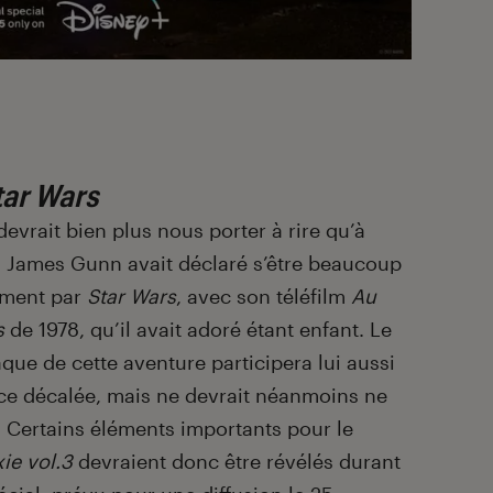
tar Wars
evrait bien plus nous porter à rire qu’à
 James Gunn avait déclaré s’être beaucoup
amment par
Star Wars
, avec son téléfilm
Au
s
de 1978, qu’il avait adoré étant enfant. Le
ue de cette aventure participera lui aussi
e décalée, mais ne devrait néanmoins ne
. Certains éléments importants pour le
xie vol.3
devraient donc être révélés durant