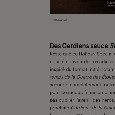
©Marvel
Des Gardiens sauce
S
Reste que ce Holiday Special d
nous émouvoir de ces adieux.
inspiré du format initié not
temps de la Guerre des Étoile
scénario complètement foutraq
pour beaucoup à une ambianc
pas oublier l’avenir des héros
prochain
Gardiens de la Gala