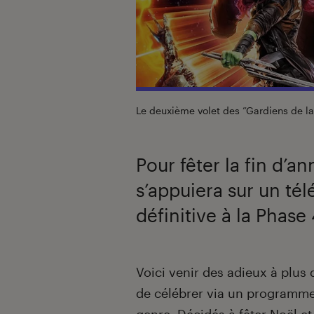
Le deuxième volet des ”Gardiens de la 
Pour fêter la fin d’
s’appuiera sur un tél
définitive à la Phas
Introduction
Voici venir des adieux à plus 
de célébrer via un programme 