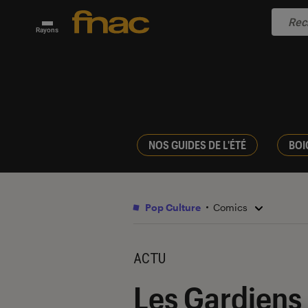
Rayons
NOS GUIDES DE L'ÉTÉ
BOI
Pop Culture
Comics
ACTU
Les Gardiens d