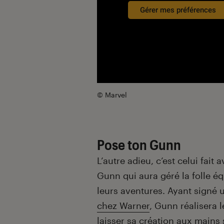
Gérer mes préférences
© Marvel
Pose ton Gunn
L’autre adieu, c’est celui fai
Gunn qui aura géré la folle é
leurs aventures. Ayant signé 
chez Warner
, Gunn réalisera 
laisser sa création aux mains 