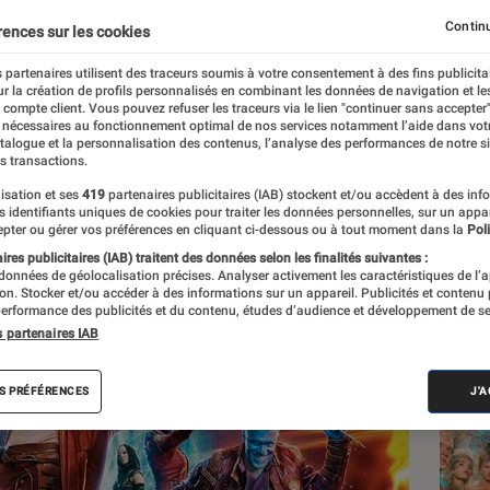
sur Disney+
Continu
rences sur les cookies
 partenaires utilisent des traceurs soumis à votre consentement à des fins publicita
r la création de profils personnalisés en combinant les données de navigation et l
e compte client. Vous pouvez refuser les traceurs via le lien "continuer sans accepter"
 nécessaires au fonctionnement optimal de nos services notamment l’aide dans vot
atalogue et la personnalisation des contenus, l’analyse des performances de notre si
s transactions.
isation et ses
419
partenaires publicitaires (IAB) stockent et/ou accèdent à des inf
Les
es identifiants uniques de cookies pour traiter les données personnelles, sur un appa
pter ou gérer vos préférences en cliquant ci-dessous ou à tout moment dans la
Poli
res publicitaires (IAB) traitent des données selon les finalités suivantes :
 données de géolocalisation précises. Analyser activement les caractéristiques de l’
tion. Stocker et/ou accéder à des informations sur un appareil. Publicités et contenu
erformance des publicités et du contenu, études d’audience et développement de se
s partenaires IAB
S PRÉFÉRENCES
J'