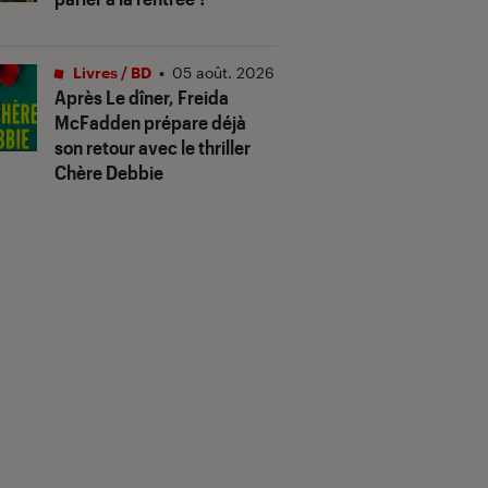
Livres / BD
•
05 août. 2026
Après
Le dîner
, Freida
McFadden prépare déjà
son retour avec le thriller
Chère Debbie