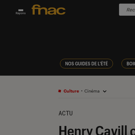
Rayons
NOS GUIDES DE L'ÉTÉ
BOI
Culture
Cinéma
ACTU
Henry Cavill 