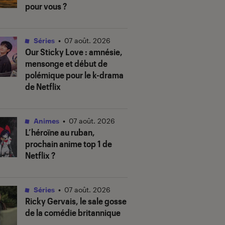
pour vous ?
Séries
•
07 août. 2026
Our Sticky Love
: amnésie,
mensonge et début de
polémique pour le k-drama
de Netflix
Animes
•
07 août. 2026
L’héroïne au ruban
,
prochain anime top 1 de
Netflix ?
Séries
•
07 août. 2026
Ricky Gervais, le sale gosse
de la comédie britannique