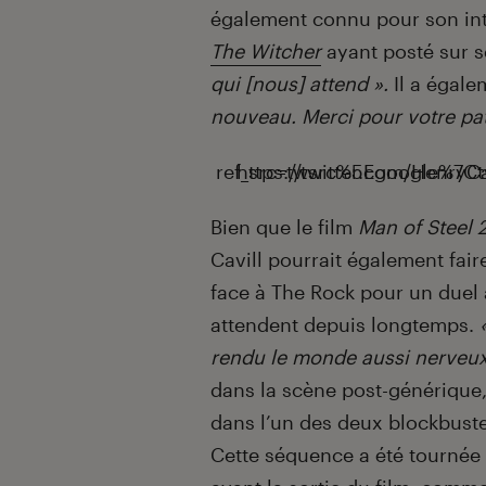
également connu pour son int
The Witcher
ayant posté sur 
qui [nous] attend ».
Il a égal
nouveau. Merci pour votre pat
Bien que le film
Man of Steel 
Cavill pourrait également fair
face à The Rock pour un duel
attendent depuis longtemps.
rendu le monde aussi nerveux
dans la scène post-générique,
dans l’un des deux blockbuste
Cette séquence a été tournée