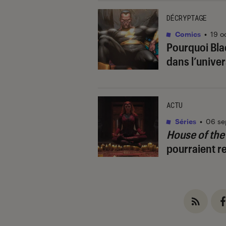
DÉCRYPTAGE
Comics
•
19 o
Pourquoi Bla
dans l’unive
ACTU
Séries
•
06 se
House of th
pourraient re