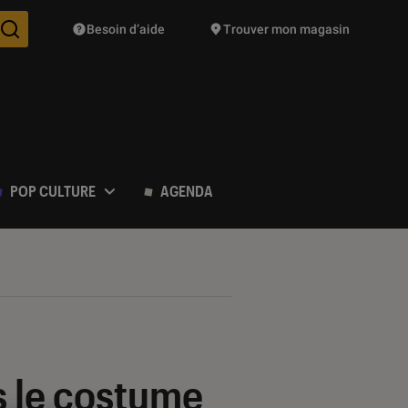
Besoin d’aide
Trouver mon magasin
Des suggestions de produits vont vous être proposées pendant vo
POP CULTURE
AGENDA
s le costume