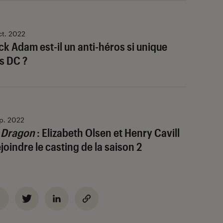
ct. 2022
ck Adam est-il un anti-héros si unique
rs DC ?
p. 2022
e Dragon
: Elizabeth Olsen et Henry Cavill
joindre le casting de la saison 2