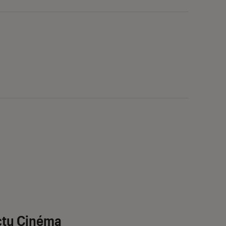
ctu Cinéma