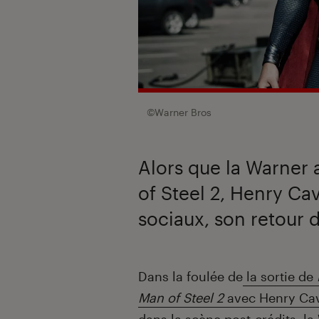
©Warner Bros
Alors que la Warner 
of Steel 2, Henry Cav
sociaux, son retour 
Introduction
Dans la foulée de
la sortie de
Man of Steel 2
avec Henry Cav