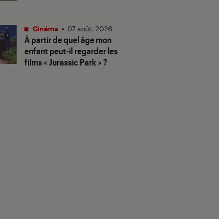
Cinéma
•
07 août. 2026
À partir de quel âge mon
enfant peut-il regarder les
films « Jurassic Park » ?