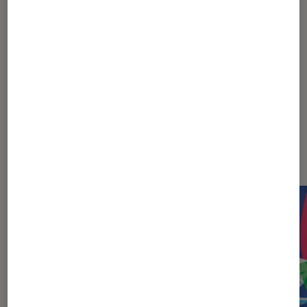
Les films de super-héros à voir en 2019-
2020
Les plus lus dans Super-pouvoir