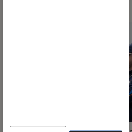
l'Éclaireur FNAC
l'Éclaireur fnac">
CRITIQUE
CRITIQU