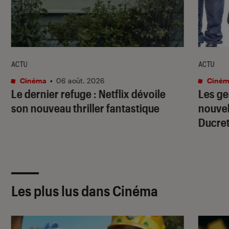
ACTU
ACTU
Cinéma
•
06 août. 2026
Ciném
Le dernier refuge
: Netflix dévoile
Les g
son nouveau thriller fantastique
nouve
Ducret
Les plus lus dans Cinéma