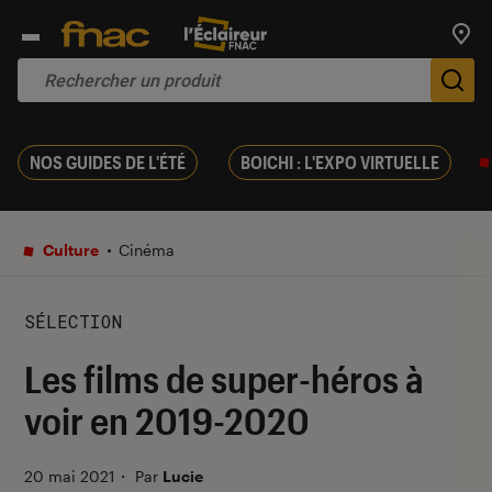
Trouv
De
NOS GUIDES DE L'ÉTÉ
BOICHI : L'EXPO VIRTUELLE
Culture
Cinéma
SÉLECTION
Les films de super-héros à
voir en 2019-2020
20 mai 2021
・
Par
Lucie