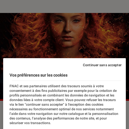
Continuer sans accepter
Vos préférences sur les cookies
FNAC et ses partenaires utilisent des traceurs soumis à votre
consentement à des fins publicitaires par exemple pour la création de
profils personnalisés en combinant les données de navigation et les
données liées à votre compte client. Vous pouvez refuser les traceurs
via le lien "continuer sans accepter" à l’exception des cookies
nécessaires au fonctionnement optimal de nos services notamment
l’aide dans votre navigation sur notre catalogue et la personnalisation
Reign of the Supermen, le film
des contenus, l’analyse des performances de notre site, et pour
sécuriser vos transactions.
d’animation narrant les aventures des