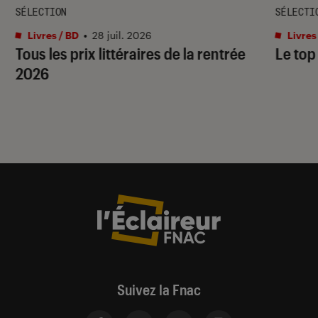
SÉLECTION
SÉLECTI
Livres / BD
•
28 juil. 2026
Livres
Tous les prix littéraires de la rentrée
Le top
2026
Suivez la Fnac