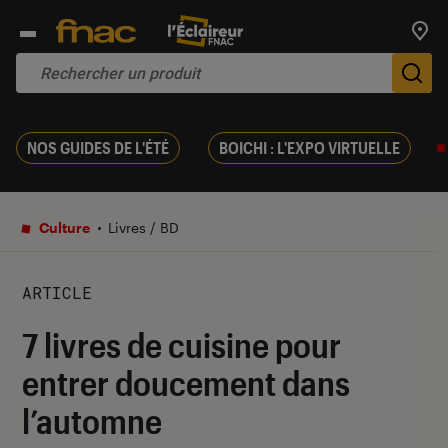
Trouv
De
NOS GUIDES DE L'ÉTÉ
BOICHI : L'EXPO VIRTUELLE
Culture
Livres / BD
ARTICLE
7 livres de cuisine pour
entrer doucement dans
l’automne