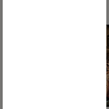
Dernièrement dans Article Culture