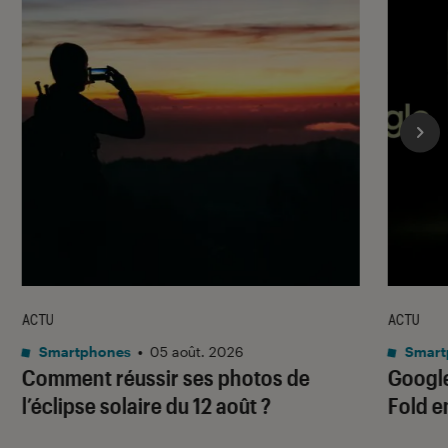
ACTU
ACTU
Smartphones
•
05 août. 2026
Smart
Comment réussir ses photos de
Google
l’éclipse solaire du 12 août ?
Fold e