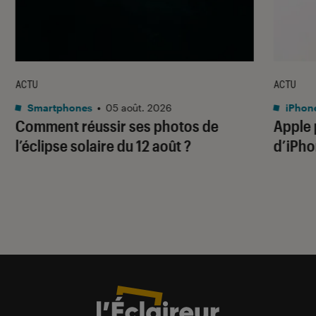
ACTU
ACTU
Smartphones
•
05 août. 2026
iPhon
Comment réussir ses photos de
Apple p
l’éclipse solaire du 12 août ?
d’iPho