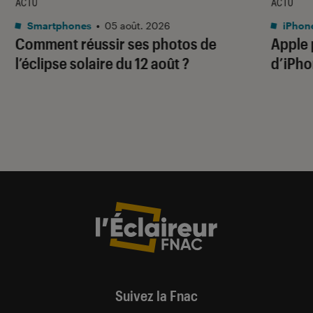
ACTU
ACTU
Smartphones
•
05 août. 2026
iPhon
Comment réussir ses photos de
Apple p
l’éclipse solaire du 12 août ?
d’iPho
Suivez la Fnac