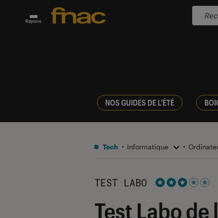
Rayons
NOS GUIDES DE L'ÉTÉ
BOI
Tech
Informatique
Ordinate
TEST LABO
Noté 3 étoiles s
Test Labo de 