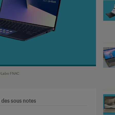
Labo FNAC
l des sous notes