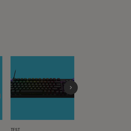
TEST
TEST LABO