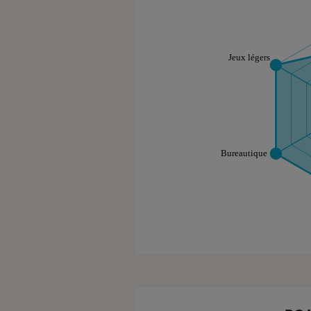
Note technique
Les notes de ce gr