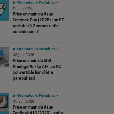
Ordinateurs Portables
•
19 juin 2026
Prise en main du Asus
Zenbook Duo (2026) : un PC
portable à 2 écrans enfin
convaincant ?
Ordinateurs Portables
•
05 juin 2026
Prise en main du MSI
Prestige 16 Flip AI+, un PC
convertible loin d’être
pantouflard
Ordinateurs Portables
•
08 avr. 2026
Prise en main du Asus
ZenBook A16 (2026) : enfin