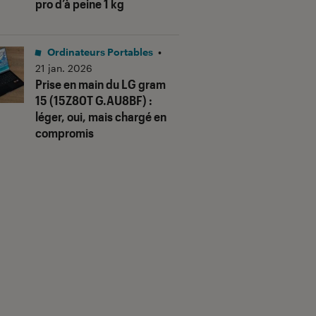
pro d’à peine 1 kg
Ordinateurs Portables
•
21 jan. 2026
Prise en main du LG gram
15 (15Z80T G.AU8BF) :
léger, oui, mais chargé en
compromis