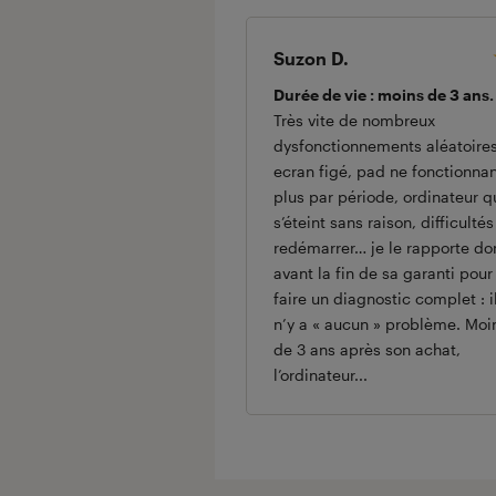
Suzon D.
Durée de vie : moins de 3 ans.
Très vite de nombreux
dysfonctionnements aléatoires
ecran figé, pad ne fonctionna
plus par période, ordinateur q
s’éteint sans raison, difficultés
redémarrer… je le rapporte do
avant la fin de sa garanti pour
faire un diagnostic complet : i
n’y a « aucun » problème. Moi
de 3 ans après son achat,
l’ordinateur...