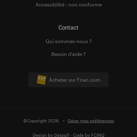
Accessibilité : non conforme
Contact
Qui sommes-nous ?
Besoin d’aide ?
Acheter sur Fnac.com
©Copyright 2026
Gérer mes préférences
Design by
Datagif
- Code by
FCINQ