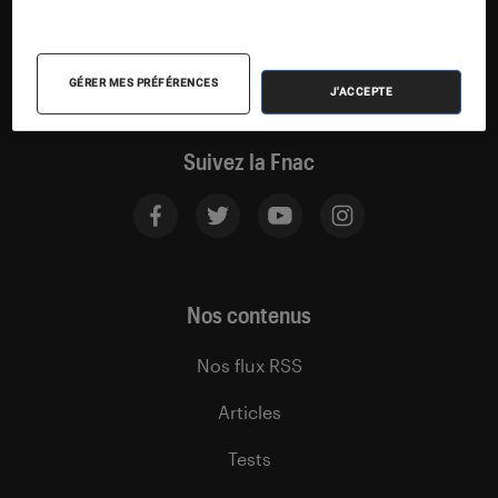
GÉRER MES PRÉFÉRENCES
J'ACCEPTE
Suivez la Fnac
Nos contenus
Nos flux RSS
Articles
Tests