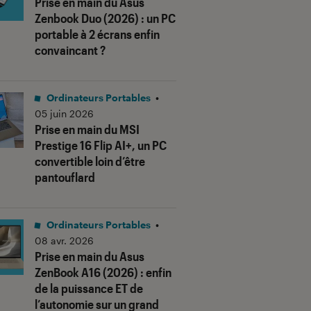
Prise en main du Asus
Zenbook Duo (2026) : un PC
portable à 2 écrans enfin
convaincant ?
Ordinateurs Portables
•
05 juin 2026
Prise en main du MSI
us notes"
Prestige 16 Flip AI+, un PC
convertible loin d’être
pantouflard
Ordinateurs Portables
•
08 avr. 2026
Prise en main du Asus
ZenBook A16 (2026) : enfin
de la puissance ET de
l’autonomie sur un grand