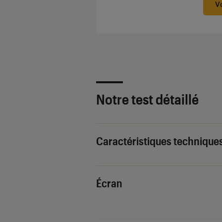
V
Notre test détaillé
Caractéristiques technique
Écran