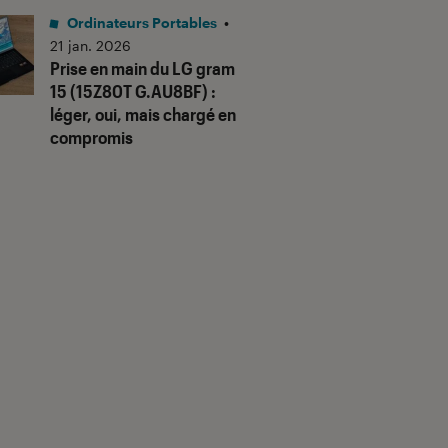
Ordinateurs Portables
•
21 jan. 2026
Prise en main du LG gram
15 (15Z80T G.AU8BF) :
léger, oui, mais chargé en
compromis