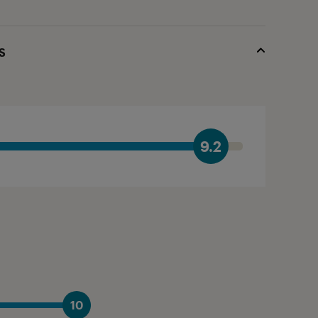
s
9.2
10