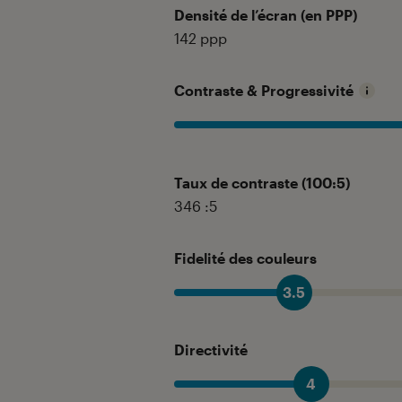
Densité de l’écran (en PPP)
142
ppp
Contraste & Progressivité
Taux de contraste (100:5)
346
:5
Fidelité des couleurs
3.5
Directivité
4