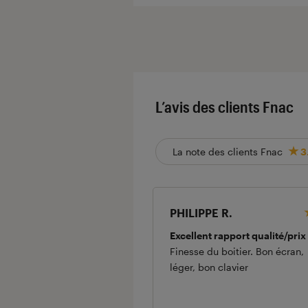
L’avis des clients Fnac
La note des clients Fnac
3
PHILIPPE R.
Excellent rapport qualité/prix
Finesse du boitier. Bon écran,
léger, bon clavier