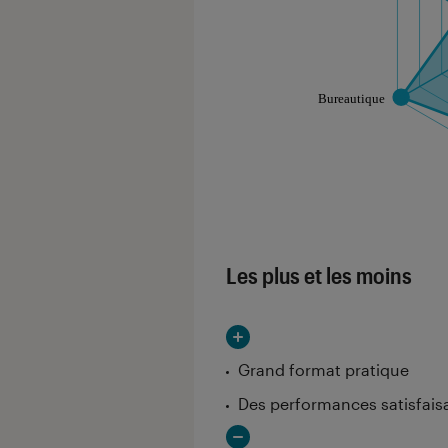
Les notes de ce gr
Les plus et les moins
Grand format pratique
Des performances satisfaisa