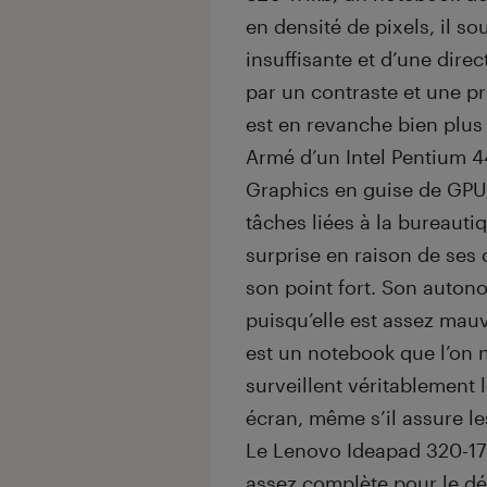
en densité de pixels, il so
insuffisante et d’une direc
par un contraste et une p
est en revanche bien plu
Armé d’un Intel Pentium 4
Graphics en guise de GPU, 
tâches liées à la bureauti
surprise en raison de ses 
son point fort. Son auton
puisqu’elle est assez mauv
est un notebook que l’on 
surveillent véritablement
écran, même s’il assure le
Le Lenovo Ideapad 320-17
assez complète pour le dém