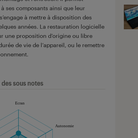
 à ses composants ainsi que leur
’engage à mettre à disposition des
lques années. La restauration logicielle
ur une proposition d’origine ou libre
urée de vie de l’appareil, ou le remettre
tionnement.
l des sous notes