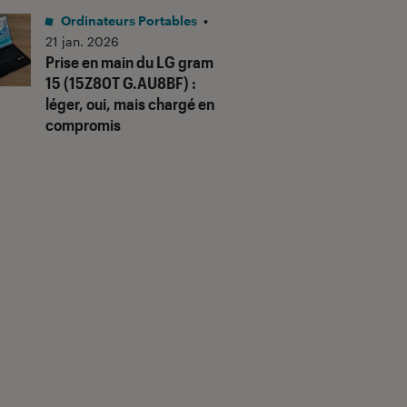
Ordinateurs Portables
•
21 jan. 2026
Prise en main du LG gram
15 (15Z80T G.AU8BF) :
léger, oui, mais chargé en
compromis