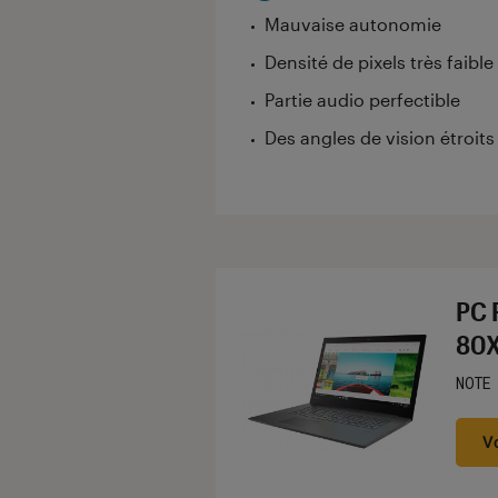
Mauvaise autonomie
Densité de pixels très faible
Partie audio perfectible
Des angles de vision étroits
PC 
80X
NOTE
Noté
V