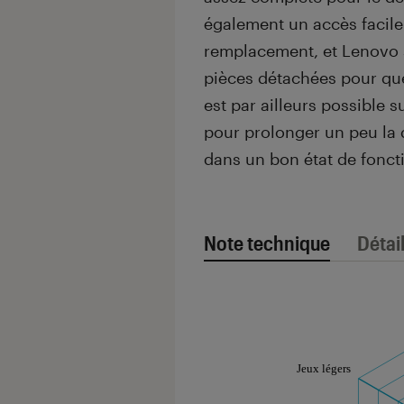
également un accès facile
remplacement, et Lenovo s
pièces détachées pour que
est par ailleurs possible s
pour prolonger un peu la d
dans un bon état de fonc
Note technique
Détai
Note technique