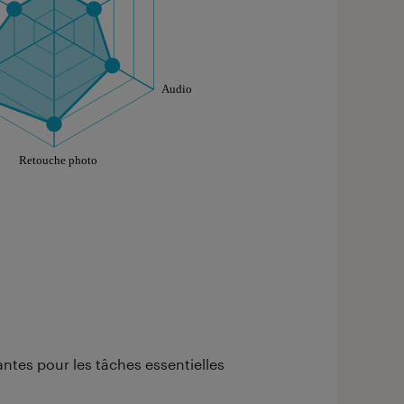
aphique sont à retrouver dans l'onglet "Détail des so
ntes pour les tâches essentielles