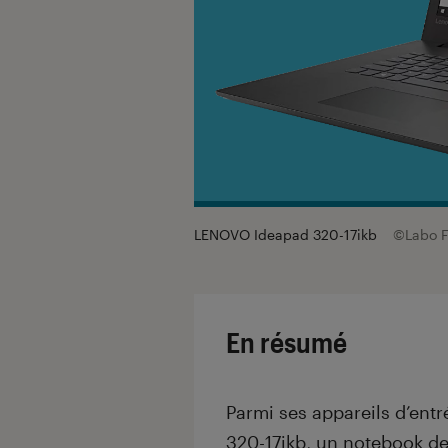
LENOVO Ideapad 320-17ikb
©Labo 
En résumé
Parmi ses appareils d’en
320-17ikb, un notebook de