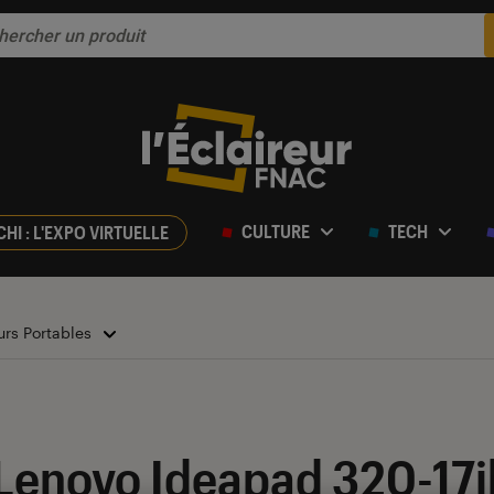
CULTURE
TECH
CHI : L'EXPO VIRTUELLE
urs Portables
r 5
Lenovo Ideapad 320-17ik