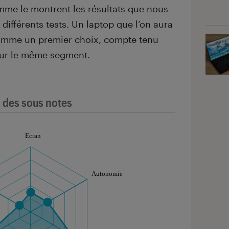
mme le montrent les résultats que nous
ifférents tests. Un laptop que l’on aura
mme un premier choix, compte tenu
 sur le même segment.
l des sous notes