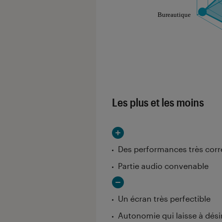
Les notes de ce gr
Les plus et les moins
Des performances très corr
Partie audio convenable
Un écran très perfectible
Autonomie qui laisse à dési