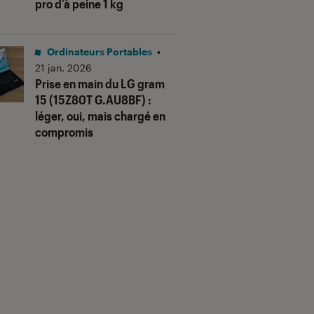
pro d’à peine 1 kg
Ordinateurs Portables
•
21 jan. 2026
Prise en main du LG gram
15 (15Z80T G.AU8BF) :
léger, oui, mais chargé en
compromis