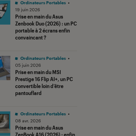
Ordinateurs Portables
•
19 juin 2026
Prise en main du Asus
Zenbook Duo (2026) : un PC
portable à 2 écrans enfin
convaincant ?
Ordinateurs Portables
•
05 juin 2026
Prise en main du MSI
Prestige 16 Flip AI+, un PC
convertible loin d’être
pantouflard
Ordinateurs Portables
•
08 avr. 2026
Prise en main du Asus
ZenBook A16 (2026) : enfin