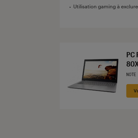
Utilisation gaming à exclure
PC 
80X
NOTE
Noté
V