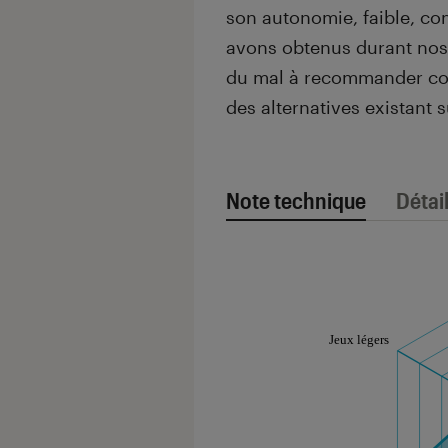
son autonomie, faible, co
avons obtenus durant nos d
du mal à recommander co
des alternatives existant
Note technique
Détai
Note technique