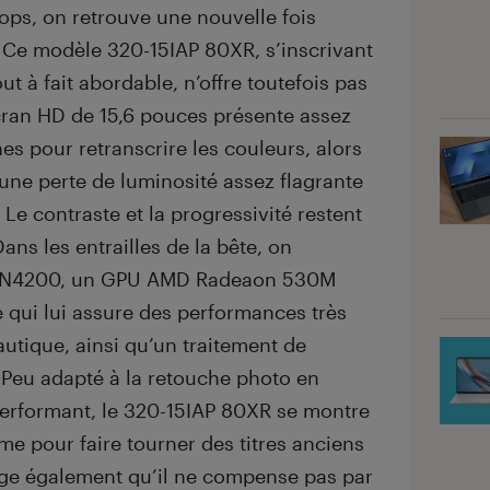
ops, on retrouve une nouvelle fois
 Ce modèle 320-15IAP 80XR, s’inscrivant
 à fait abordable, n’offre toutefois pas
écran HD de 15,6 pouces présente assez
s pour retranscrire les couleurs, alors
 une perte de luminosité assez flagrante
. Le contraste et la progressivité restent
ans les entrailles de la bête, on
um N4200, un GPU AMD Radeaon 530M
 qui lui assure des performances très
utique, ainsi qu’un traitement de
. Peu adapté à la retouche photo en
performant, le 320-15IAP 80XR se montre
e pour faire tourner des titres anciens
e également qu’il ne compense pas par