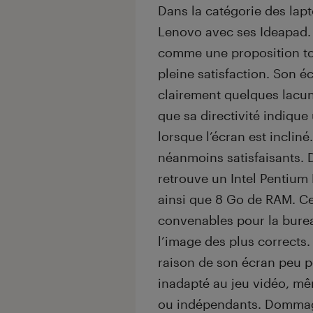
Dans la catégorie des lapt
Lenovo avec ses Ideapad.
comme une proposition tout
pleine satisfaction. Son 
clairement quelques lacune
que sa directivité indique
lorsque l’écran est incliné
néanmoins satisfaisants. D
retrouve un Intel Penti
ainsi que 8 Go de RAM. Ce
convenables pour la burea
l’image des plus corrects
raison de son écran peu 
inadapté au jeu vidéo, mêm
ou indépendants. Dommag