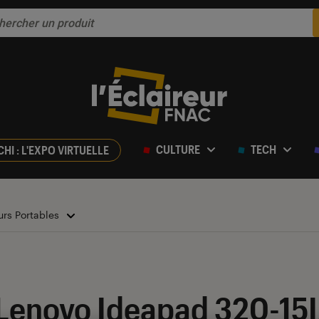
CULTURE
TECH
CHI : L'EXPO VIRTUELLE
urs Portables
r 5
 Lenovo Ideapad 320-15