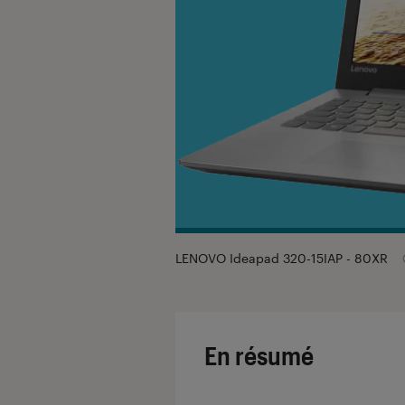
LENOVO Ideapad 320-15IAP - 80XR
En résumé