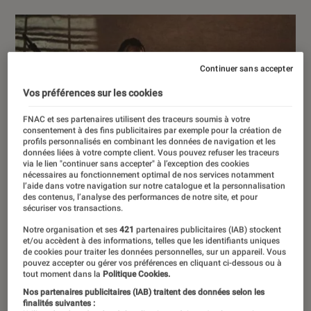
Continuer sans accepter
Vos préférences sur les cookies
FNAC et ses partenaires utilisent des traceurs soumis à votre
consentement à des fins publicitaires par exemple pour la création de
profils personnalisés en combinant les données de navigation et les
données liées à votre compte client. Vous pouvez refuser les traceurs
via le lien "continuer sans accepter" à l’exception des cookies
nécessaires au fonctionnement optimal de nos services notamment
l’aide dans votre navigation sur notre catalogue et la personnalisation
des contenus, l’analyse des performances de notre site, et pour
sécuriser vos transactions.
Notre organisation et ses
421
partenaires publicitaires (IAB) stockent
et/ou accèdent à des informations, telles que les identifiants uniques
de cookies pour traiter les données personnelles, sur un appareil. Vous
pouvez accepter ou gérer vos préférences en cliquant ci-dessous ou à
tout moment dans la
Politique Cookies.
Nos partenaires publicitaires (IAB) traitent des données selon les
finalités suivantes :