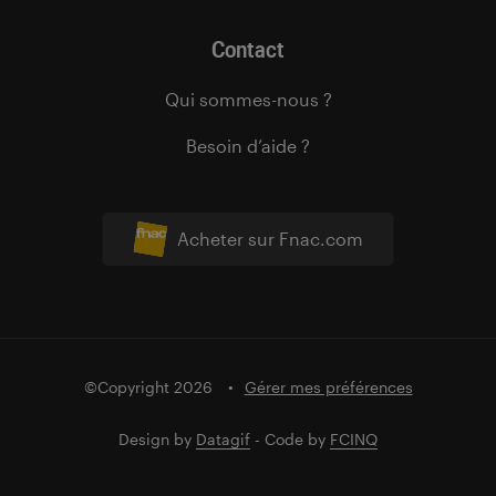
Contact
Qui sommes-nous ?
Besoin d’aide ?
Acheter sur Fnac.com
©Copyright 2026
Gérer mes préférences
Design by
Datagif
- Code by
FCINQ