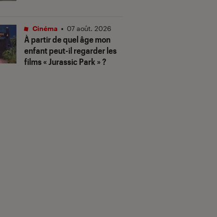
Cinéma
•
07 août. 2026
À partir de quel âge mon
enfant peut-il regarder les
films « Jurassic Park » ?