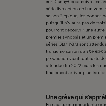
sur Disney+ pour suivre les a
série live-action de l’univers
saison 2 épique, les bonnes h
puisqu’il n’y aura pas de troi
pourront découvrir une autre 
premier synopsis et un premie
séries
Star Wars
sont attendue
troisième saison de
The Mand
production vient tout juste d
attendue fin 2022 mais les no
finalement arriver plus tard q
Une grève qui s’apprê
En cause, une importante grèv