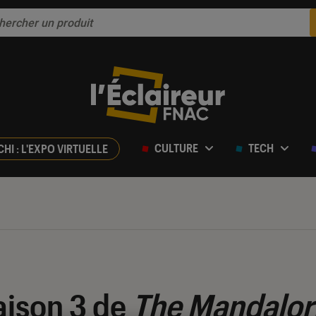
CULTURE
TECH
CHI : L'EXPO VIRTUELLE
aison 3 de
The Mandalor