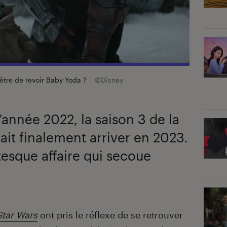
être de revoir Baby Yoda ?
©Disney
’année 2022, la saison 3 de la
ait finalement arriver en 2023.
tesque affaire qui secoue
Star Wars
ont pris le réflexe de se retrouver