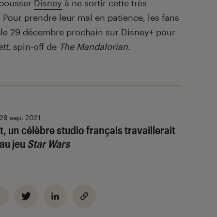
n pousser
Disney
à ne sortir cette très
 Pour prendre leur mal en patience, les fans
le 29 décembre prochain sur Disney+ pour
tt
, spin-off de
The Mandalorian
.
28 sep. 2021
, un célèbre studio français travaillerait
au jeu
Star Wars