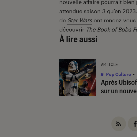
nouvelle affaire pourrait bie
attendue saison 3 qu’en 2023.
de
Star Wars
ont rendez-vous 
découvrir
The Book of Boba Fe
À lire aussi
ARTICLE
Pop Culture
•
Après Ubisoft
sur un nouve