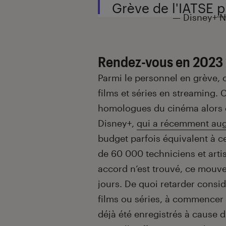
Grève de l'IATSE
p
— Disney+ N
Rendez-vous en 2023 
Parmi le personnel en grève, 
films et séries en streaming.
homologues du cinéma alors q
Disney+,
qui a récemment aug
budget parfois équivalent à ce
de 60 000 techniciens et artis
accord n’est trouvé, ce mouv
jours. De quoi retarder cons
films ou séries, à commencer
déjà été enregistrés à cause 