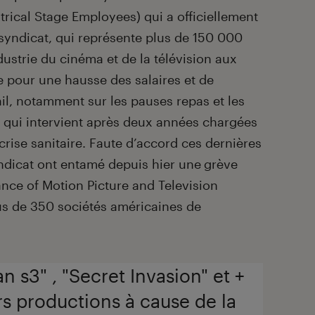
atrical Stage Employees) qui a officiellement
syndicat, qui représente plus de 150 000
ndustrie du cinéma et de la télévision aux
e pour une hausse des salaires et de
ail, notamment sur les pauses repas et les
qui intervient après deux années chargées
 crise sanitaire. Faute d’accord ces dernières
dicat ont entamé depuis hier une
grève
ance of Motion Picture and Television
us de 350 sociétés américaines de
n s3" , "Secret Invasion" et +
urs productions à cause de la