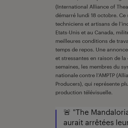
(International Alliance of The
démarré lundi 18 octobre. Ce 
techniciens et artisans de l’i
Etats-Unis et au Canada, milit
meilleures conditions de trav
temps de repos. Une annonce 
et stressantes en raison de la
semaines, les membres du syn
nationale
contre l’AMPTP (Alli
Producers), qui représente pl
production télévisuelle.
🚨 "The Mandaloria
aurait arrêtées le