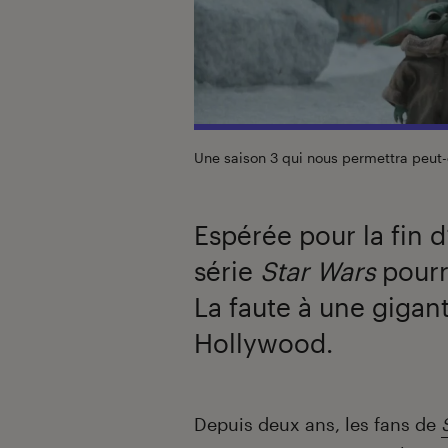
Une saison 3 qui nous permettra peut-
Espérée pour la fin d
série
Star Wars
pourr
La faute à une gigan
Hollywood.
Introduction
Depuis deux ans, les fans de