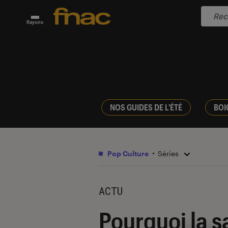
Rayons
NOS GUIDES DE L'ÉTÉ
BOI
Pop Culture
Séries
ACTU
Pourquoi la s