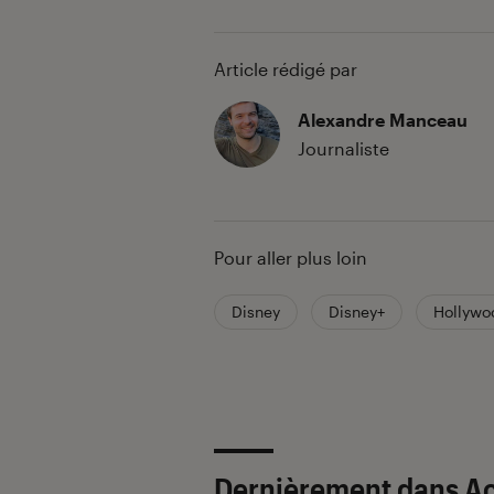
Article rédigé par
Alexandre Manceau
Journaliste
Pour aller plus loin
Disney
Disney+
Hollywo
Dernièrement dans Ac