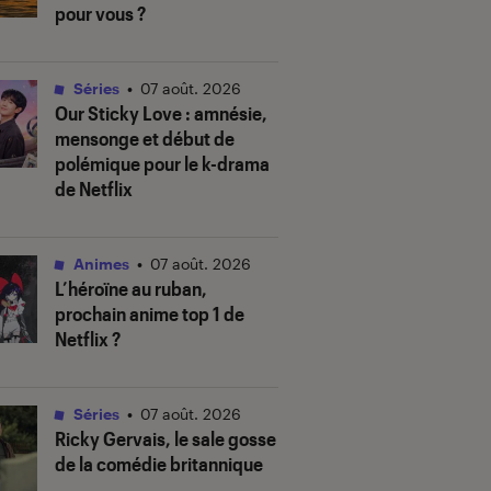
pour vous ?
Séries
•
07 août. 2026
Our Sticky Love
: amnésie,
mensonge et début de
polémique pour le k-drama
de Netflix
Animes
•
07 août. 2026
L’héroïne au ruban
,
prochain anime top 1 de
Netflix ?
Séries
•
07 août. 2026
Ricky Gervais, le sale gosse
de la comédie britannique