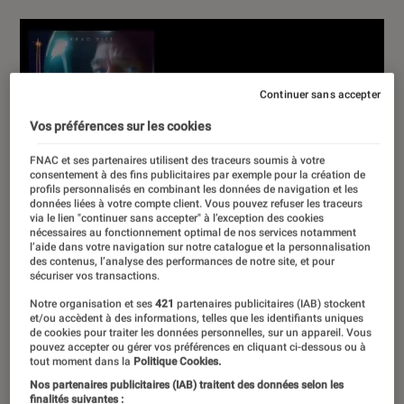
Continuer sans accepter
Vos préférences sur les cookies
FNAC et ses partenaires utilisent des traceurs soumis à votre
consentement à des fins publicitaires par exemple pour la création de
profils personnalisés en combinant les données de navigation et les
données liées à votre compte client. Vous pouvez refuser les traceurs
via le lien "continuer sans accepter" à l’exception des cookies
nécessaires au fonctionnement optimal de nos services notamment
l’aide dans votre navigation sur notre catalogue et la personnalisation
des contenus, l’analyse des performances de notre site, et pour
sécuriser vos transactions.
Notre organisation et ses
421
partenaires publicitaires (IAB) stockent
et/ou accèdent à des informations, telles que les identifiants uniques
de cookies pour traiter les données personnelles, sur un appareil. Vous
pouvez accepter ou gérer vos préférences en cliquant ci-dessous ou à
tout moment dans la
Politique Cookies.
Nos partenaires publicitaires (IAB) traitent des données selon les
finalités suivantes :