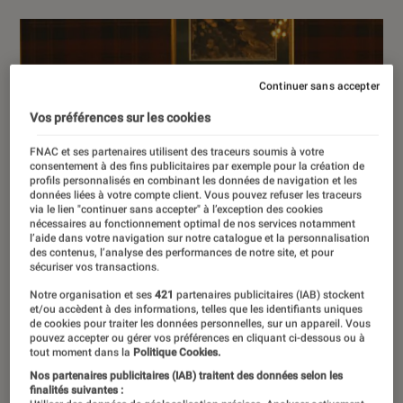
Continuer sans accepter
Vos préférences sur les cookies
FNAC et ses partenaires utilisent des traceurs soumis à votre
consentement à des fins publicitaires par exemple pour la création de
profils personnalisés en combinant les données de navigation et les
données liées à votre compte client. Vous pouvez refuser les traceurs
via le lien "continuer sans accepter" à l’exception des cookies
nécessaires au fonctionnement optimal de nos services notamment
l’aide dans votre navigation sur notre catalogue et la personnalisation
des contenus, l’analyse des performances de notre site, et pour
sécuriser vos transactions.
Notre organisation et ses
421
partenaires publicitaires (IAB) stockent
et/ou accèdent à des informations, telles que les identifiants uniques
de cookies pour traiter les données personnelles, sur un appareil. Vous
pouvez accepter ou gérer vos préférences en cliquant ci-dessous ou à
tout moment dans la
Politique Cookies.
Nos partenaires publicitaires (IAB) traitent des données selon les
finalités suivantes :