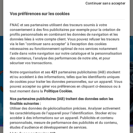
série live action
Continuer sans accepter
Vos préférences sur les cookies
06 septembre 2023
・
Par
Apolline Coëffet
FNAC et ses partenaires utilisent des traceurs soumis à votre
consentement à des fins publicitaires par exemple pour la création de
profils personnalisés en combinant les données de navigation et les
données liées à votre compte client. Vous pouvez refuser les traceurs
via le lien "continuer sans accepter" à l’exception des cookies
nécessaires au fonctionnement optimal de nos services notamment
l’aide dans votre navigation sur notre catalogue et la personnalisation
des contenus, l’analyse des performances de notre site, et pour
sécuriser vos transactions.
Notre organisation et ses
421
partenaires publicitaires (IAB) stockent
et/ou accèdent à des informations, telles que les identifiants uniques
de cookies pour traiter les données personnelles, sur un appareil. Vous
pouvez accepter ou gérer vos préférences en cliquant ci-dessous ou à
tout moment dans la
Politique Cookies.
Nos partenaires publicitaires (IAB) traitent des données selon les
finalités suivantes :
Utiliser des données de géolocalisation précises. Analyser activement
les caractéristiques de l’appareil pour l’identification. Stocker et/ou
accéder à des informations sur un appareil. Publicités et contenu
personnalisés, mesure de performance des publicités et du contenu,
études d’audience et développement de services.