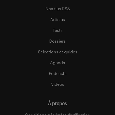
Nos flux RSS
Articles
Tests
Dossiers
Sélections et guides
Agenda
Podcasts
Vidéos
À propos
Conditions générales d’utilisation