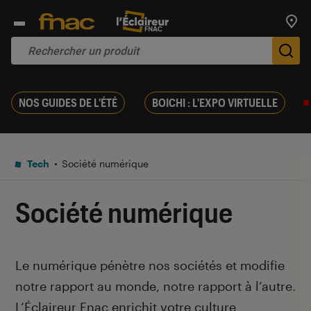
Trouv
De
NOS GUIDES DE L'ÉTÉ
BOICHI : L'EXPO VIRTUELLE
Tech
Société numérique
Société numérique
Introduction
Le numérique pénètre nos sociétés et modifie
notre rapport au monde, notre rapport à l’autre
.
L’Éclaireur Fnac enrichit votre culture