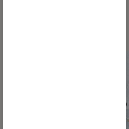
Les plus lus dans Société
numérique