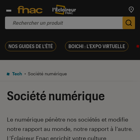
Trouv
De
NOS GUIDES DE L'ÉTÉ
BOICHI : L'EXPO VIRTUELLE
Tech
Société numérique
Société numérique
Introduction
Le numérique pénètre nos sociétés et modifie
notre rapport au monde, notre rapport à l’autre
.
L’Éclaireur Fnac enrichit votre culture