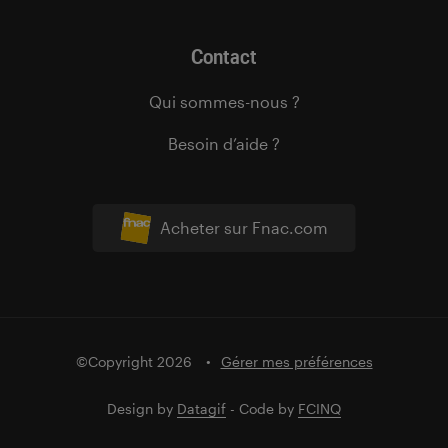
Contact
Qui sommes-nous ?
Besoin d’aide ?
Acheter sur Fnac.com
©Copyright 2026
Gérer mes préférences
Design by
Datagif
- Code by
FCINQ