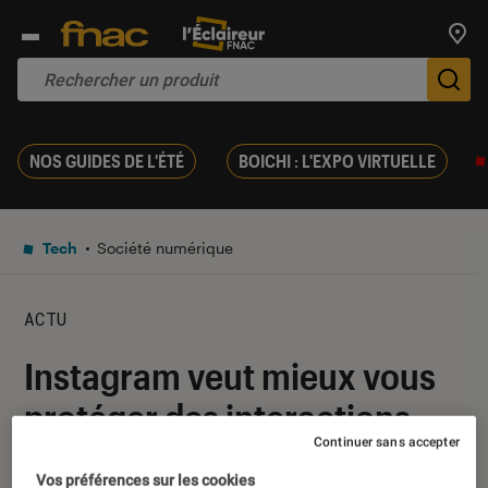
Trouv
De
NOS GUIDES DE L'ÉTÉ
BOICHI : L'EXPO VIRTUELLE
Tech
Société numérique
ACTU
Instagram veut mieux vous
protéger des interactions
Continuer sans accepter
indésirables dans les
Vos préférences sur les cookies