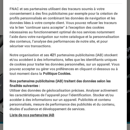
messages privés
FNAC et ses partenaires utilisent des traceurs soumis à votre
consentement à des fins publicitaires par exemple pour la création de
04 août 2023
・
Par
Kesso Diallo
profils personnalisés en combinant les données de navigation et les
données liées à votre compte client. Vous pouvez refuser les traceurs
via le lien "continuer sans accepter" à l’exception des cookies
nécessaires au fonctionnement optimal de nos services notamment
l’aide dans votre navigation sur notre catalogue et la personnalisation
des contenus, l’analyse des performances de notre site, et pour
sécuriser vos transactions.
Notre organisation et ses
421
partenaires publicitaires (IAB) stockent
et/ou accèdent à des informations, telles que les identifiants uniques
de cookies pour traiter les données personnelles, sur un appareil. Vous
pouvez accepter ou gérer vos préférences en cliquant ci-dessous ou à
tout moment dans la
Politique Cookies.
Nos partenaires publicitaires (IAB) traitent des données selon les
finalités suivantes :
Utiliser des données de géolocalisation précises. Analyser activement
les caractéristiques de l’appareil pour l’identification. Stocker et/ou
accéder à des informations sur un appareil. Publicités et contenu
personnalisés, mesure de performance des publicités et du contenu,
études d’audience et développement de services.
Liste de nos partenaires IAB