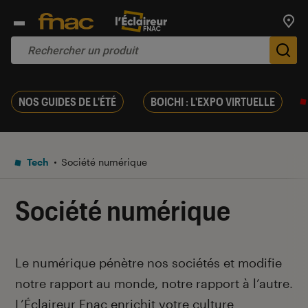
Trouv
De
NOS GUIDES DE L'ÉTÉ
BOICHI : L'EXPO VIRTUELLE
Tech
Société numérique
Société numérique
Introduction
Le numérique pénètre nos sociétés et modifie
notre rapport au monde, notre rapport à l’autre
.
L’Éclaireur Fnac enrichit votre culture