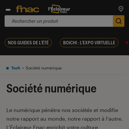
Trouv
De
NOS GUIDES DE L'ÉTÉ
BOICHI : L'EXPO VIRTUELLE
Tech
Société numérique
Société numérique
Introduction
Le numérique pénètre nos sociétés et modifie
notre rapport au monde, notre rapport à l’autre
.
L’Éclaireur Fnac enrichit votre culture