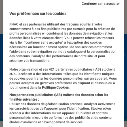
Facebook
Continuer sans accepter
Vos préférences sur les cookies
21 mars 2022
・
Par
Kesso Diallo
FNAC et ses partenaires utilisent des traceurs soumis à votre
consentement à des fins publicitaires par exemple pour la création de
profils personnalisés en combinant les données de navigation et les
données liées à votre compte client. Vous pouvez refuser les traceurs
via le lien "continuer sans accepter" à l’exception des cookies
nécessaires au fonctionnement optimal de nos services notamment
l’aide dans votre navigation sur notre catalogue et la personnalisation
des contenus, l’analyse des performances de notre site, et pour
sécuriser vos transactions.
Notre organisation et ses
421
partenaires publicitaires (IAB) stockent
et/ou accèdent à des informations, telles que les identifiants uniques
de cookies pour traiter les données personnelles, sur un appareil. Vous
pouvez accepter ou gérer vos préférences en cliquant ci-dessous ou à
tout moment dans la
Politique Cookies.
Nos partenaires publicitaires (IAB) traitent des données selon les
finalités suivantes :
Utiliser des données de géolocalisation précises. Analyser activement
les caractéristiques de l’appareil pour l’identification. Stocker et/ou
accéder à des informations sur un appareil. Publicités et contenu
personnalisés, mesure de performance des publicités et du contenu,
études d’audience et développement de services.