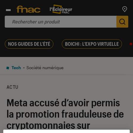
Trouv
De
NOS GUIDES DE L'ÉTÉ
BOICHI : L'EXPO VIRTUELLE
Tech
Société numérique
ACTU
Meta accusé d’avoir permis
la promotion frauduleuse de
cryptomonnaies sur