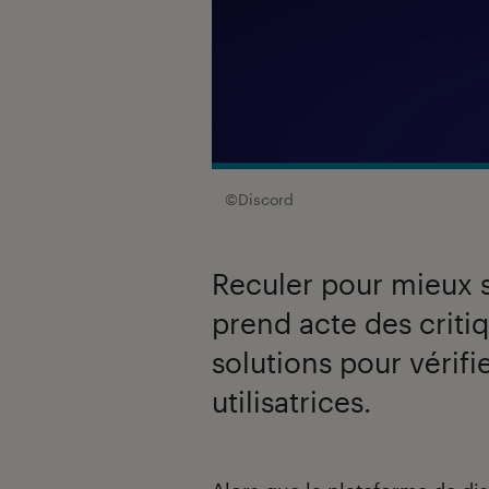
©Discord
Reculer pour mieux s
prend acte des criti
solutions pour vérifie
utilisatrices.