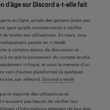
n d’âge sur Discord a-t-elle fait
agerie en ligne, prisée des gamers (mais pas
ier gare qu’elle commencerait à vérifier
et de toutes ses utilisatrices. En mars, tous
tomatiquement passés en
« mode
accès à certains salons de discussion et
squ’à ce que le possesseur du compte se plie
 Rapidement critiqué, et sous la menace d’un
urs vers d’autres plateformes (à quelques
ourse, par ailleurs),
Discord a tenté
ue la majorité des utilisatrices et
 n’auraient pas besoin de vérifier leur
à d’assez d’informations attestant de leur âge