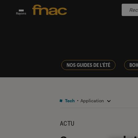
Rayons
NOS GUIDES DE L'ÉTÉ
BOI
Tech
Application
ACTU