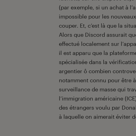
(par exemple, si un achat à l’
impossible pour les nouveaux
couper. Et, c’est là que la si
Alors que Discord assurait que
effectué localement sur l’appa
il est apparu que la plateform
spécialisée dans la vérificatio
argentier ô combien controver
notamment connu pour être à l
surveillance de masse qui trav
l’immigration américaine (ICE
des étrangers voulu par Donal
à laquelle on aimerait éviter