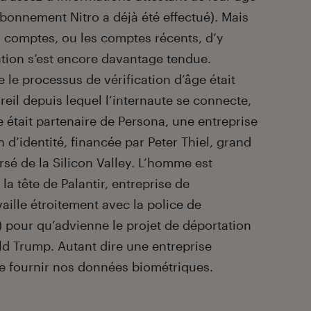
abonnement Nitro a déjà été effectué). Mais
 comptes, ou les comptes récents, d’y
tuation s’est encore davantage tendue.
 le processus de vérification d’âge était
reil depuis lequel l’internaute se connecte,
e était partenaire de Persona, une entreprise
n d’identité, financée par Peter Thiel, grand
sé de la Silicon Valley. L’homme est
a tête de Palantir, entreprise de
aille étroitement avec la police de
) pour qu’advienne le projet de déportation
d Trump. Autant dire une entreprise
 de fournir nos données biométriques.