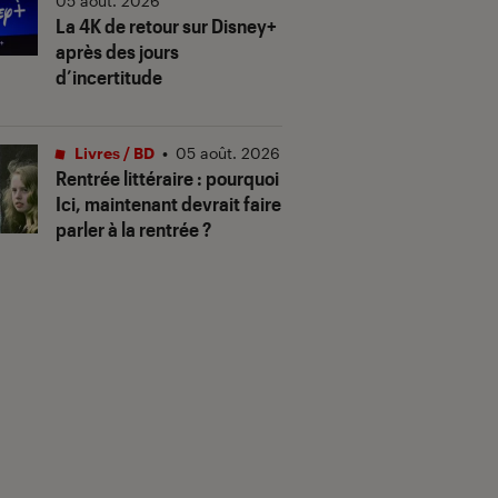
05 août. 2026
La 4K de retour sur Disney+
après des jours
d’incertitude
Livres / BD
•
05 août. 2026
Rentrée littéraire : pourquoi
Ici, maintenant devrait faire
parler à la rentrée ?