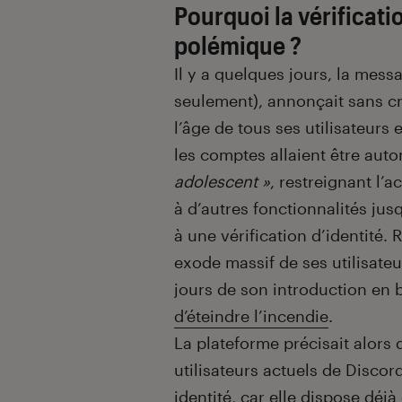
Pourquoi la vérificatio
polémique ?
Il y a quelques jours, la mess
seulement), annonçait sans cr
l’âge de tous ses utilisateurs 
les comptes allaient être au
adolescent »
, restreignant l’
à d’autres fonctionnalités ju
à une vérification d’identité.
exode massif de ses utilisate
jours de son introduction en b
d’éteindre l’incendie
.
La plateforme précisait alors q
utilisateurs actuels de Discord
identité, car elle dispose déj