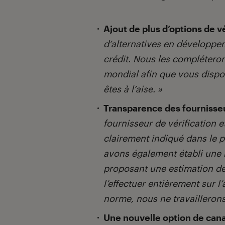
Ajout de plus d’options de vé
d’alternatives en développem
crédit. Nous les complétero
mondial afin que vous dispos
êtes à l’aise. »
Transparence des fournisseu
fournisseur de vérification et
clairement indiqué dans le p
avons également établi une n
proposant une estimation de 
l’effectuer entièrement sur l’
norme, nous ne travaillerons
Une nouvelle option de canal