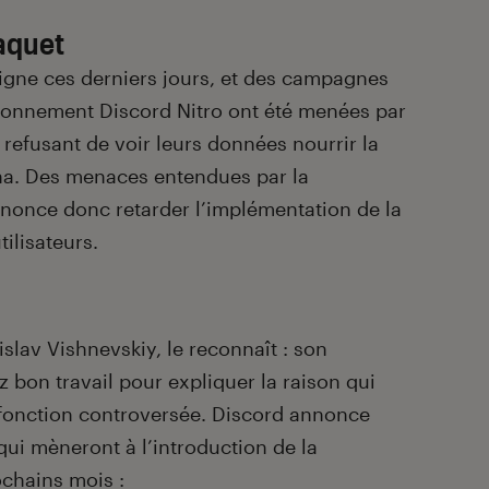
aquet
 ligne ces derniers jours, et des campagnes
abonnement Discord Nitro ont été menées par
es refusant de voir leurs données nourrir la
a. Des menaces entendues par la
nnonce donc retarder l’implémentation de la
tilisateurs.
slav Vishnevskiy, le reconnaît : son
z bon travail pour expliquer la raison qui
 fonction controversée. Discord annonce
 qui mèneront à l’introduction de la
ochains mois :