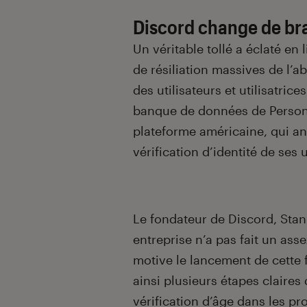
Discord change de br
Un véritable tollé a éclaté en
de résiliation massives de l’
des utilisateurs et utilisatric
banque de données de Person
plateforme américaine, qui a
vérification d’identité de ses u
Le fondateur de Discord, Stani
entreprise n’a pas fait un asse
motive le lancement de cette
ainsi plusieurs étapes claires
vérification d’âge dans les pr