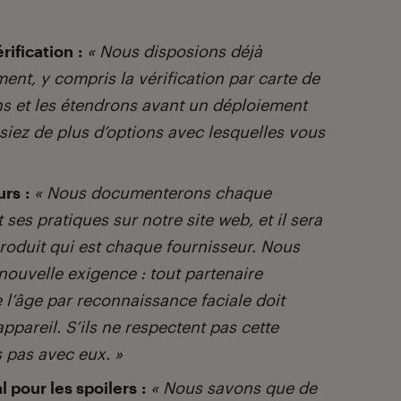
rification :
« Nous disposions déjà
ent, y compris la vérification par carte de
ns et les étendrons avant un déploiement
iez de plus d’options avec lesquelles vous
rs :
« Nous documenterons chaque
 ses pratiques sur notre site web, et il sera
roduit qui est chaque fournisseur. Nous
ouvelle exigence : tout partenaire
l’âge par reconnaissance faciale doit
appareil. S’ils ne respectent pas cette
 pas avec eux. »
 pour les spoilers :
« Nous savons que de