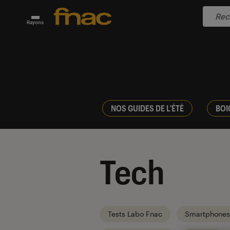
Rayons
NOS GUIDES DE L'ÉTÉ
BOI
Tech
Tests Labo Fnac
Smartphones