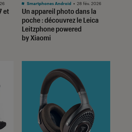
026
Smartphones Android
•
28 fév. 2026
7 et
Un appareil photo dans la
poche : découvrez le Leica
Leitzphone powered
by Xiaomi