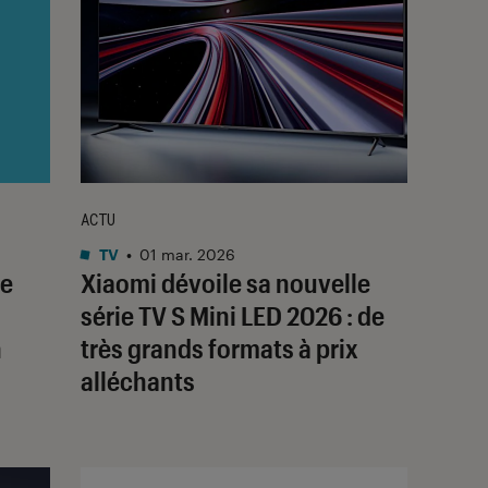
ACTU
TV
•
01 mar. 2026
le
Xiaomi dévoile sa nouvelle
série TV S Mini LED 2026 : de
n
très grands formats à prix
alléchants