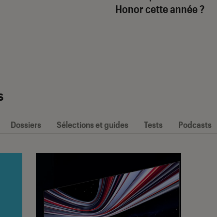
Honor cette année ?
s
Dossiers
Sélections et guides
Tests
Podcasts