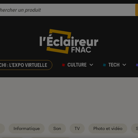
CULTURE
TECH
CHI : L'EXPO VIRTUELLE
Informatique
Son
TV
Photo et vidéo