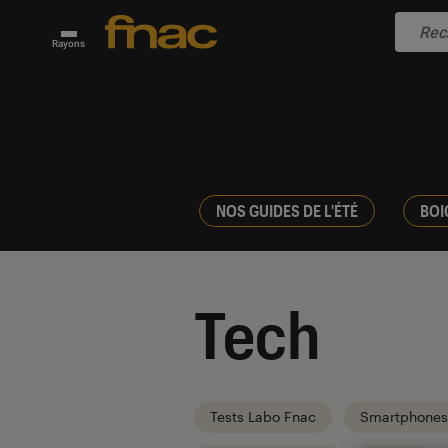
Rayons
NOS GUIDES DE L'ÉTÉ
BOI
Tech
Tests Labo Fnac
Smartphones