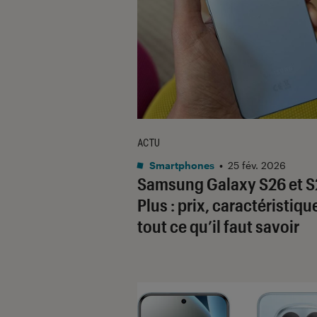
ACTU
Smartphones
•
25 fév. 2026
Samsung Galaxy S26 et S
Plus : prix, caractéristiqu
tout ce qu’il faut savoir