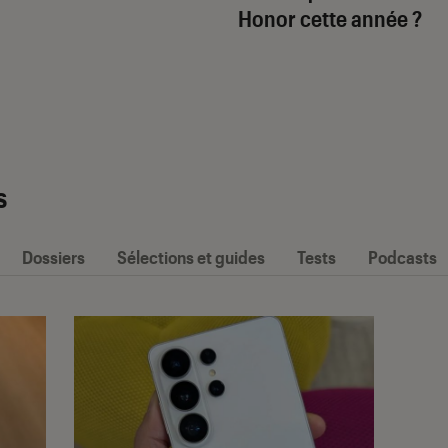
Honor cette année ?
s
Dossiers
Sélections et guides
Tests
Podcasts