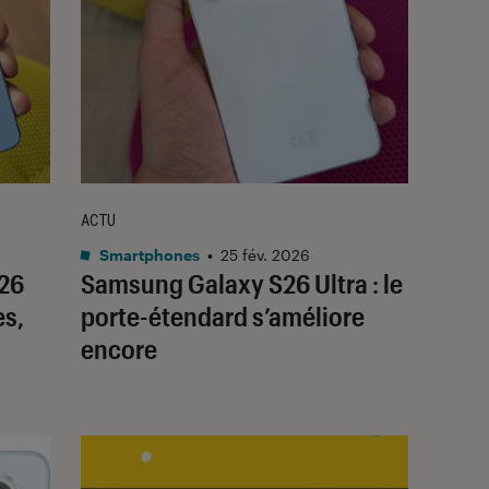
ACTU
Smartphones
•
25 fév. 2026
26
Samsung Galaxy S26 Ultra : le
es,
porte-étendard s’améliore
encore