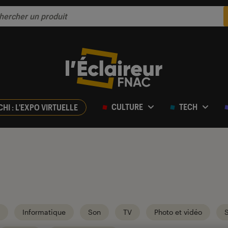
CULTURE
TECH
CHI : L'EXPO VIRTUELLE
Informatique
Son
TV
Photo et vidéo