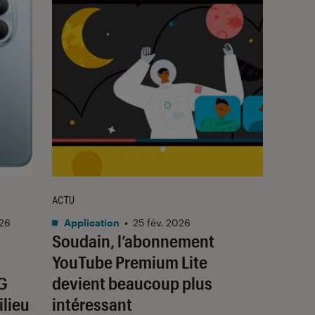
ACTU
026
Application
•
25 fév. 2026
Soudain, l’abonnement
YouTube Premium Lite
4G
devient beaucoup plus
lieu
intéressant