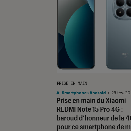
PRISE EN MAIN
Smartphones Android
•
25 fév. 2
Prise en main du Xiaomi
REDMI Note 15 Pro 4G :
baroud d’honneur de la 
pour ce smartphone de mi