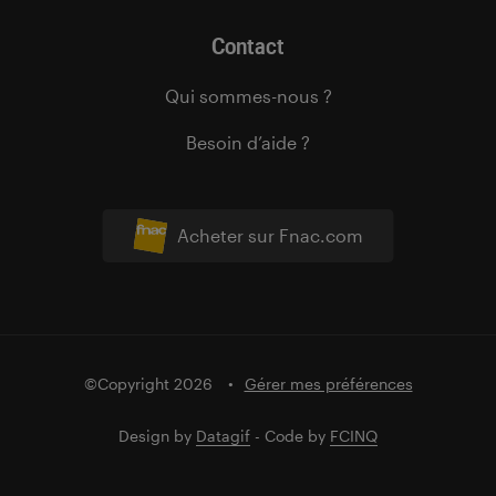
Contact
Qui sommes-nous ?
Besoin d’aide ?
Acheter sur Fnac.com
©Copyright 2026
Gérer mes préférences
Design by
Datagif
- Code by
FCINQ