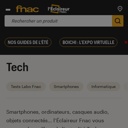
Trouv
De
NOS GUIDES DE L'ÉTÉ
BOICHI : L'EXPO VIRTUELLE
Tech
Tests Labo Fnac
Smartphones
Informatique
Introduction
Smartphones, ordinateurs, casques audio,
objets connectés… l’Éclaireur Fnac vous