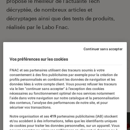
propose le meilleur de l’actualité Tech
décryptée, de nombreux articles et
décryptages ainsi que des tests de produits,
réalisés par le Labo Fnac.
Autour de ce sujet
Continuer sans accepter
Vos préférences sur les cookies
Apple
Intelligence artificielle
Android
Test
FNAC et ses partenaires utilisent des traceurs soumis à votre
consentement à des fins publicitaires par exemple pour la création de
profils personnalisés en combinant les données de navigation et les
données liées à votre compte client. Vous pouvez refuser les traceurs
via le lien "continuer sans accepter" à l’exception des cookies
nécessaires au fonctionnement optimal de nos services notamment
À la une
l’aide dans votre navigation sur notre catalogue et la personnalisation
des contenus, l’analyse des performances de notre site, et pour
sécuriser vos transactions.
Notre organisation et ses
419
partenaires publicitaires (IAB) stockent
et/ou accèdent à des informations, telles que les identifiants uniques
de cookies pour traiter les données personnelles, sur un appareil. Vous