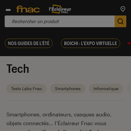
Trouv
De
NOS GUIDES DE L'ÉTÉ
BOICHI : L'EXPO VIRTUELLE
Tech
Tests Labo Fnac
Smartphones
Informatique
Introduction
Smartphones, ordinateurs, casques audio,
objets connectés… l’Éclaireur Fnac vous