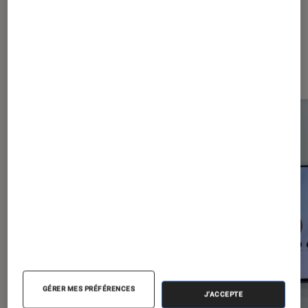
Les plus lus dans Smartphones
Android
GÉRER MES PRÉFÉRENCES
J'ACCEPTE