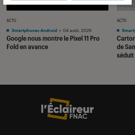
ACTU
ACTU
Smartphones Android
•
04 août. 2026
Smart
Google nous montre le Pixel 11 Pro
Carton
Fold en avance
de Sam
séduit