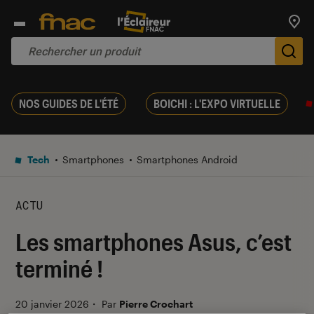
Trouv
De
NOS GUIDES DE L'ÉTÉ
BOICHI : L'EXPO VIRTUELLE
Tech
Smartphones
Smartphones Android
ACTU
Les smartphones Asus, c’est
terminé !
20 janvier 2026
・
Par
Pierre Crochart