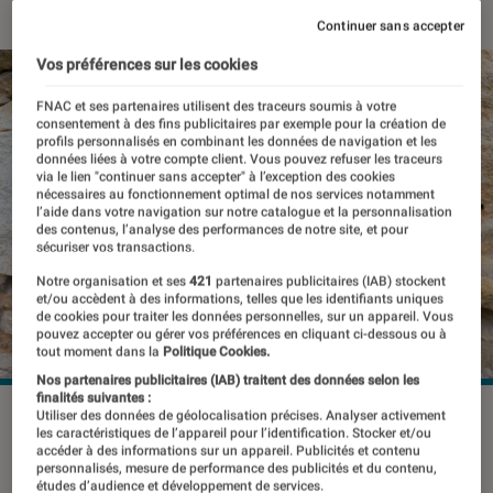
Continuer sans accepter
Vos préférences sur les cookies
FNAC et ses partenaires utilisent des traceurs soumis à votre
consentement à des fins publicitaires par exemple pour la création de
profils personnalisés en combinant les données de navigation et les
données liées à votre compte client. Vous pouvez refuser les traceurs
via le lien "continuer sans accepter" à l’exception des cookies
nécessaires au fonctionnement optimal de nos services notamment
l’aide dans votre navigation sur notre catalogue et la personnalisation
des contenus, l’analyse des performances de notre site, et pour
sécuriser vos transactions.
Notre organisation et ses
421
partenaires publicitaires (IAB) stockent
et/ou accèdent à des informations, telles que les identifiants uniques
de cookies pour traiter les données personnelles, sur un appareil. Vous
pouvez accepter ou gérer vos préférences en cliquant ci-dessous ou à
tout moment dans la
Politique Cookies.
Nos partenaires publicitaires (IAB) traitent des données selon les
finalités suivantes :
©L’Éclaireur Fnac
Utiliser des données de géolocalisation précises. Analyser activement
les caractéristiques de l’appareil pour l’identification. Stocker et/ou
accéder à des informations sur un appareil. Publicités et contenu
personnalisés, mesure de performance des publicités et du contenu,
études d’audience et développement de services.