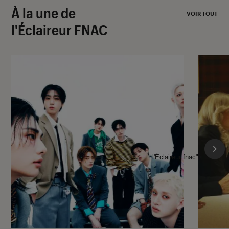
À la une de
VOIR TOUT
l'Éclaireur FNAC
l'Éclaireur fnac">