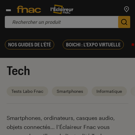
Trouv
De
NOS GUIDES DE L'ÉTÉ
BOICHI : L'EXPO VIRTUELLE
Tech
Tests Labo Fnac
Smartphones
Informatique
Introduction
Smartphones, ordinateurs, casques audio,
objets connectés… l’Éclaireur Fnac vous