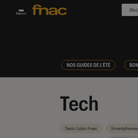
Rayons
NOS GUIDES DE L'ÉTÉ
BOI
Tech
Tests Labo Fnac
Smartphones