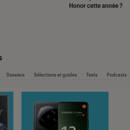
Honor cette année ?
s
Dossiers
Sélections et guides
Tests
Podcasts