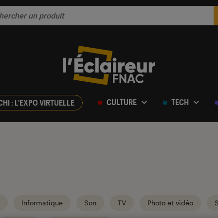
CULTURE
TECH
CHI : L'EXPO VIRTUELLE
Informatique
Son
TV
Photo et vidéo