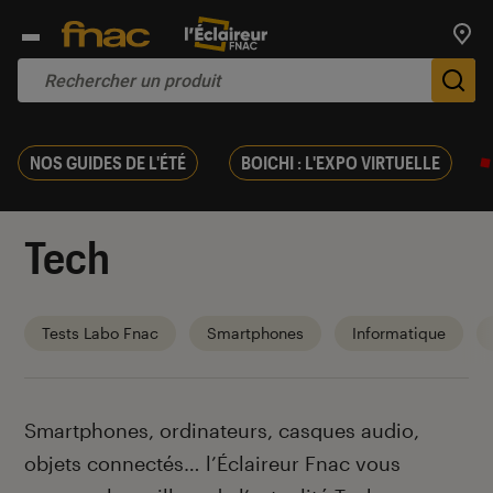
Trouv
De
NOS GUIDES DE L'ÉTÉ
BOICHI : L'EXPO VIRTUELLE
Tech
Tests Labo Fnac
Smartphones
Informatique
Introduction
Smartphones, ordinateurs, casques audio,
objets connectés… l’Éclaireur Fnac vous