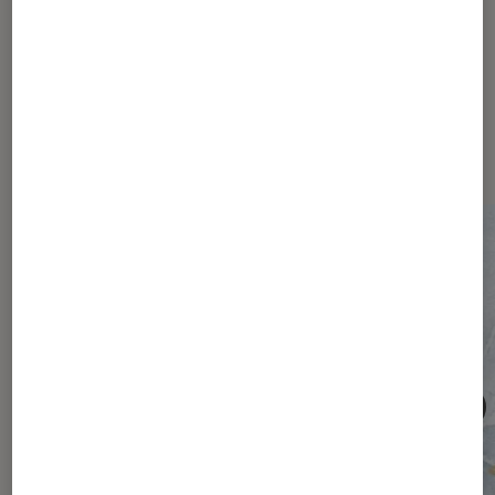
Les plus lus dans Société
numérique