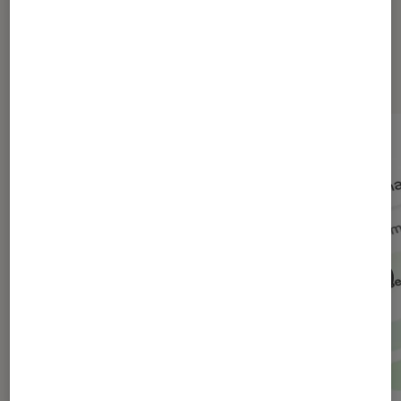
Dernièrement dans Actu Société
numérique