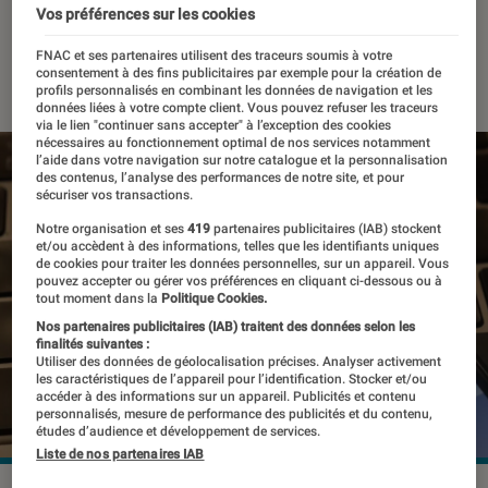
gratuitement dans Bing
Vos préférences sur les cookies
FNAC et ses partenaires utilisent des traceurs soumis à votre
05 octobre 2023
・
Par
Kesso Diallo
consentement à des fins publicitaires par exemple pour la création de
profils personnalisés en combinant les données de navigation et les
données liées à votre compte client. Vous pouvez refuser les traceurs
via le lien "continuer sans accepter" à l’exception des cookies
nécessaires au fonctionnement optimal de nos services notamment
l’aide dans votre navigation sur notre catalogue et la personnalisation
des contenus, l’analyse des performances de notre site, et pour
sécuriser vos transactions.
Notre organisation et ses
419
partenaires publicitaires (IAB) stockent
et/ou accèdent à des informations, telles que les identifiants uniques
de cookies pour traiter les données personnelles, sur un appareil. Vous
pouvez accepter ou gérer vos préférences en cliquant ci-dessous ou à
tout moment dans la
Politique Cookies.
Nos partenaires publicitaires (IAB) traitent des données selon les
finalités suivantes :
Utiliser des données de géolocalisation précises. Analyser activement
les caractéristiques de l’appareil pour l’identification. Stocker et/ou
accéder à des informations sur un appareil. Publicités et contenu
personnalisés, mesure de performance des publicités et du contenu,
études d’audience et développement de services.
Liste de nos partenaires IAB