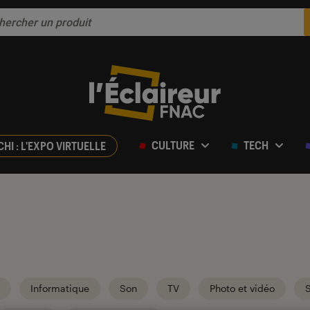
CULTURE
TECH
CHI : L'EXPO VIRTUELLE
Informatique
Son
TV
Photo et vidéo