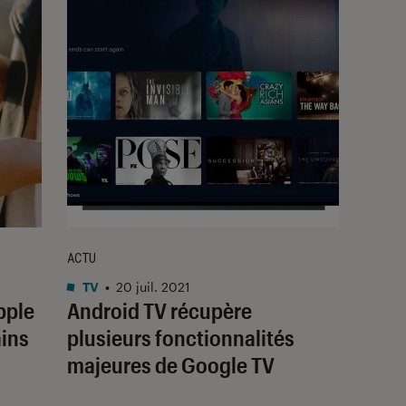
ACTU
TV
•
20 juil. 2021
pple
Android TV récupère
ains
plusieurs fonctionnalités
majeures de Google TV