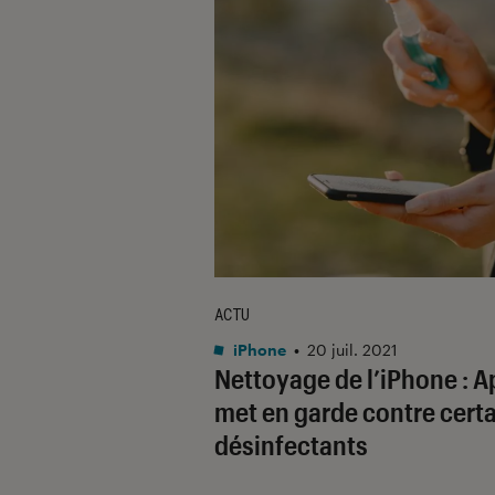
ACTU
iPhone
•
20 juil. 2021
Nettoyage de l’iPhone : A
met en garde contre cert
désinfectants