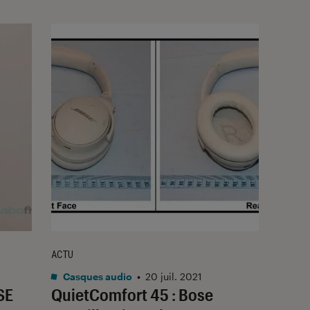
ACTU
Casques audio
•
20 juil. 2021
SE
QuietComfort 45 : Bose