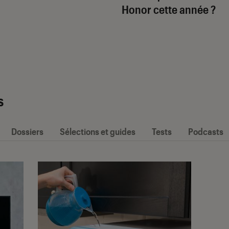
Honor cette année ?
s
Dossiers
Sélections et guides
Tests
Podcasts