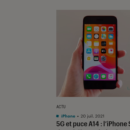
ACTU
iPhone
•
20 juil. 2021
5G et puce A14 : l’iPhone 