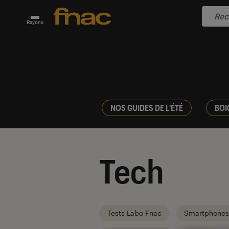
Rayons
NOS GUIDES DE L'ÉTÉ
BOI
Tech
Tests Labo Fnac
Smartphones