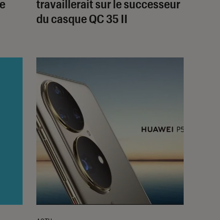
se
travaillerait sur le successeur
du casque QC 35 II