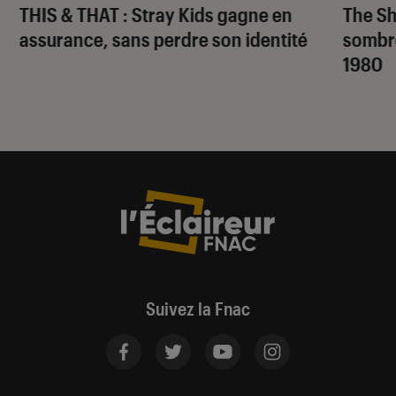
THIS & THAT
: Stray Kids gagne en
The S
assurance, sans perdre son identité
sombr
1980
Suivez la Fnac