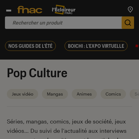
Trouv
De
NOS GUIDES DE L'ÉTÉ
BOICHI : L'EXPO VIRTUELLE
Pop Culture
Jeux vidéo
Mangas
Animes
Comics
Sé
Introduction
Séries, mangas, comics, jeux de société, jeux
vidéos… Du suivi de l’actualité aux interviews