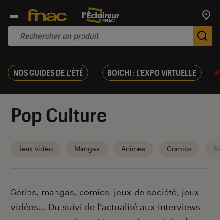
Trouv
De
NOS GUIDES DE L'ÉTÉ
BOICHI : L'EXPO VIRTUELLE
Pop Culture
Jeux vidéo
Mangas
Animes
Comics
Sé
Introduction
Séries, mangas, comics, jeux de société, jeux
vidéos… Du suivi de l’actualité aux interviews