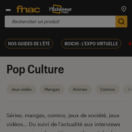
Trouv
De
NOS GUIDES DE L'ÉTÉ
BOICHI : L'EXPO VIRTUELLE
Pop Culture
Jeux vidéo
Mangas
Animes
Comics
Sé
Introduction
Séries, mangas, comics, jeux de société, jeux
vidéos… Du suivi de l’actualité aux interviews