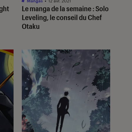
Mangas
•
12 avr. 2021
ight
Le manga de la semaine : Solo
Leveling, le conseil du Chef
Otaku