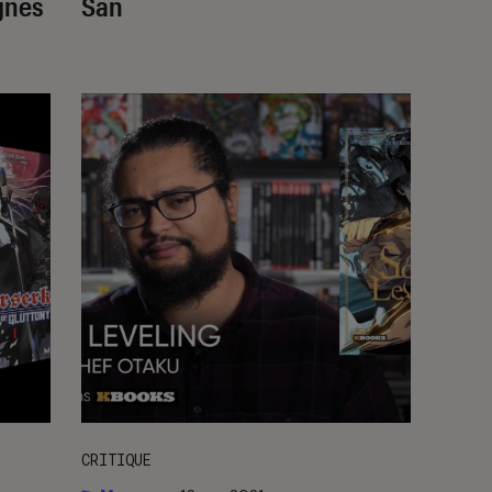
gnes
San
CRITIQUE