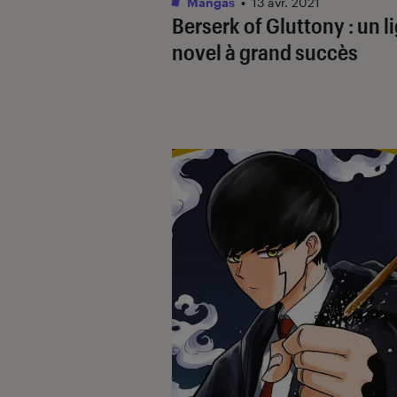
Mangas
•
13 avr. 2021
Berserk of Gluttony : un l
novel à grand succès