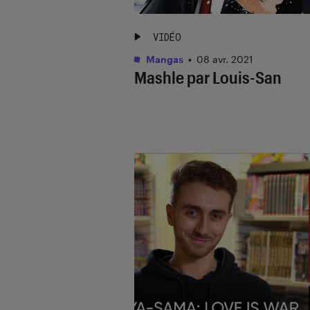
VIDÉO
Mangas
•
08 avr. 2021
Mashle par Louis-San