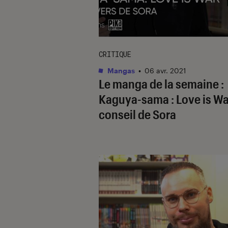
CRITIQUE
Mangas
•
06 avr. 2021
Le manga de la semaine :
Kaguya-sama : Love is War
conseil de Sora