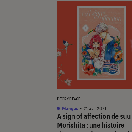
DÉCRYPTAGE
Mangas
•
21 avr. 2021
A sign of affection de suu
Morishita : une histoire