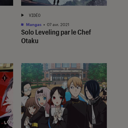
VIDÉO
Mangas
•
07 avr. 2021
Solo Leveling par le Chef
Otaku