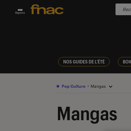
Rayons
NOS GUIDES DE L'ÉTÉ
BOI
Pop Culture
Mangas
Mangas