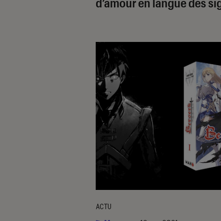
d’amour en langue des si
ACTU