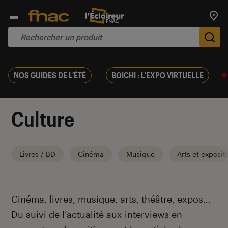
Trouv
De
NOS GUIDES DE L'ÉTÉ
BOICHI : L'EXPO VIRTUELLE
Culture
Livres / BD
Cinéma
Musique
Arts et exposit
Introduction
Cinéma, livres, musique, arts, théâtre, expos…
Du suivi de l’actualité aux interviews en