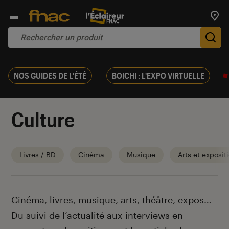
Trouv
De
NOS GUIDES DE L'ÉTÉ
BOICHI : L'EXPO VIRTUELLE
Culture
Livres / BD
Cinéma
Musique
Arts et exposit
Introduction
Cinéma, livres, musique, arts, théâtre, expos…
Du suivi de l’actualité aux interviews en