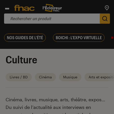
Trouv
De
NOS GUIDES DE L'ÉTÉ
BOICHI : L'EXPO VIRTUELLE
Culture
Livres / BD
Cinéma
Musique
Arts et exposit
Introduction
Cinéma, livres, musique, arts, théâtre, expos…
Du suivi de l’actualité aux interviews en