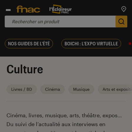
Trouv
De
NOS GUIDES DE L'ÉTÉ
BOICHI : L'EXPO VIRTUELLE
Culture
Livres / BD
Cinéma
Musique
Arts et exposit
Introduction
Cinéma, livres, musique, arts, théâtre, expos…
Du suivi de l’actualité aux interviews en